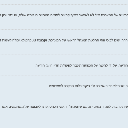
אשי של המערכת יכול לא לאפשר צירוף קבצים לפורום המסוים בו אתה שולח, או יתכן ורק 
כל מנהל ראשי של מערכת קובע את חוקי האתר ש
עה. על ידי לחיצה על הכפתור תעבור לפעולות הדיווח על הודעה.
ם שנית לאחר השמירה ע"י ביקור בלוח הבקרה למשתמש.
ות להבדק לפני הצגתן. יתכן גם שהמנהל הראשי הכניס אותך לקבוצה של משתמשים אשר ה