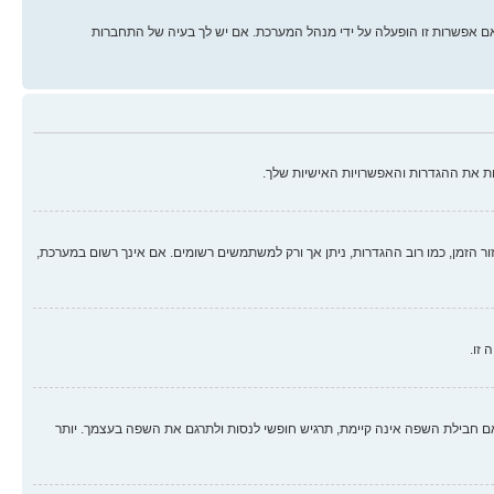
ם אפשרות זו הופעלה על ידי מנהל המערכת. אם יש לך בעיה של התחברות
ת את ההגדרות והאפשרויות האישיות שלך.
זור הזמן, כמו רוב ההגדרות, ניתן אך ורק למשתמשים רשומים. אם אינך רשום במערכת,
 זו.
בילת השפה אינה קיימת, תרגיש חופשי לנסות ולתרגם את השפה בעצמך. יותר