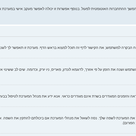
מהמשך ההתחברות האוטומטית לפעול. בנוסף אפשרות זו יכולה לאפשר מעקב אישי במערכת א
וח הבקרה למשתמש; את הקישור לדף זה תוכל למצוא בראש הדף. מערכת זו תאפשר לך לשנו
ש ושנה את הזמן על פי אזורך, לדוגמא לונדון, פאריס, ניו יורק, וכדומה. שים לב ששינוי א
כנראה והזמנים המוגדרים בשרת אינם מוגדרים כראוי. אנא ידע את מנהל המערכת לטיפול בבעיה
 המערכת לשפה שלך. נסה לשאול את מנהלי המערכת אם ביכולתם להתקין את השפה. אם ח