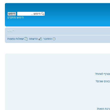
חיפוש מתקדם
התחבר
הרשמה
שאלות נפוצות
צטרף לאחת?
עים שונים?
רכת הזאת!