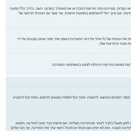
ו נקודות, מציינים כמה הודעות כתבת או את מעמדך בפורום. השני, בדרך כלל תמונה
מינות. אם אינך יכול להשתמש בתמונות אישיות, צור קשר עם המנהל הראשי של
 את הנוסח של כל אחד מדירוגי המערכת באופן ישיר מפני שהם נקבעים על-ידי
ת מונה ההודעות שלך.
עות ספאם והודעות היכולות לפגוע במשתמשי המערכת.
סכי הפורום והנושא. לדוגמה: אתה יכול לשלוח נושאים חדשים, אתה יכול להצביע
ים לזמן מוגבל בלבד לאחר שההודעה נשלחה. אם מישהו כבר הגיב להודעה, תמצא
ה תגובה. הוא לא יופיע אם מנהל או מנהל ראשי ערך את ההודעה, אך הם יכולים