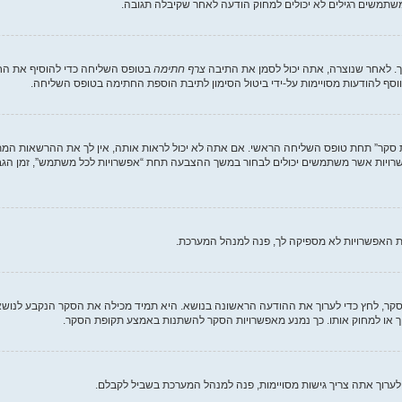
תמשים רגילים לא יכולים למחוק הודעה לאחר שקיבלה תגובה.
. לאחר שנוצרה, אתה יכול לסמן את התיבה
צרף חתימה
בטופס השליחה כדי להוסיף את החת
סף להודעות מסויימות על-ידי ביטול הסימון לתיבת הוספת החתימה בטופס השליחה.
ת סקר” תחת טופס השליחה הראשי. אם אתה לא יכול לראות אותה, אין לך את ההרשאות המת
ת האפשרויות לא מספיקה לך, פנה למנהל המערכת.
וך סקר, לחץ כדי לערוך את ההודעה הראשונה בנושא. היא תמיד מכילה את הסקר הנקבע לנוש
וך או למחוק אותו. כך נמנע מאפשרויות הסקר להשתנות באמצע תקופת הסקר.
לערוך אתה צריך גישות מסויימות, פנה למנהל המערכת בשביל לקבלם.