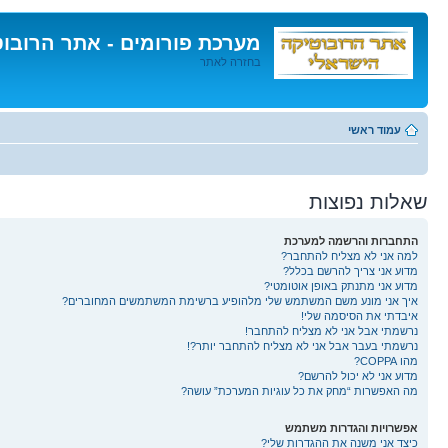
מערכת פורומים - אתר הרובו
בחזרה לאתר
דלג
לתוכן
עמוד ראשי
שאלות נפוצות
התחברות והרשמה למערכת
למה אני לא מצליח להתחבר?
מדוע אני צריך להרשם בכלל?
מדוע אני מתנתק באופן אוטומטי?
איך אני מונע משם המשתמש שלי מלהופיע ברשימת המשתמשים המחוברים?
איבדתי את הסיסמה שלי!
נרשמתי אבל אני לא מצליח להתחבר!
נרשמתי בעבר אבל אני לא מצליח להתחבר יותר?!
מהו COPPA?
מדוע אני לא יכול להרשם?
מה האפשרות “מחק את כל עוגיות המערכת” עושה?
אפשרויות והגדרות משתמש
כיצד אני משנה את ההגדרות שלי?