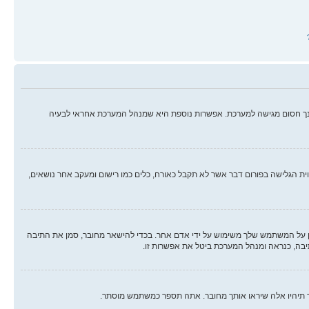
ינך חסום מגישה למערכת. אפשרות נוספת היא שמנהל המערכת אחראי לבעיה
ווית הגלישה בפורום דבר אשר לא תקבל כאורח, כלים כמו רישום ומעקב אחר נושאים,
על המשתמש שלך משימוש על ידי אדם אחר. בכדי להישאר מחובר, סמן את התיבה
יבה, כנראה ומנהל המערכת ביטל את אפשרות זו.
ך תיהיו אלה שיראו אותך מחובר. אתה תספר כמשתמש מוסתר.