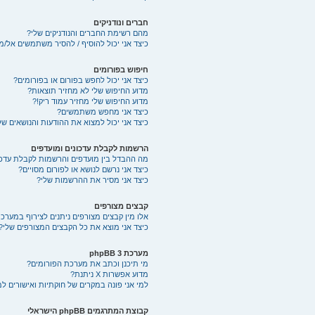
חברים ונודניקים
מהם רשימת החברים והנודניקים שלי?
כיצד אני יכול להוסיף / להסיר משתמשים אל/מ
חיפוש בפורומים
כיצד אני יכול לחפש בפורום או בפורומים?
מדוע החיפוש שלי לא מחזיר תוצאות?
מדוע החיפוש שלי מחזיר עמוד ריק!?
כיצד אני מחפש משתמשים?
כיצד אני יכול למצוא את ההודעות והנושאים של
הרשמות לקבלת עדכונים ומועדפים
מה ההבדל בין מועדפים והרשמות לקבלת עדכו
כיצד אני נרשם לנושא או לפורום מסויים?
כיצד אני מסיר את ההרשמות שלי?
קבצים מצורפים
אלו מין קבצים מצורפים ניתנים לצירוף במערכת
כיצד אני מוצא את כל הקבצים המצורפים שלי?
מערכת phpBB 3
מי תיכנן וכתב את מערכת הפורומים?
מדוע אפשרות X ניתנת?
למי אני פונה במקרים של חוקתיות ואישורים ל
קבוצת המתרגמים phpBB הישראלי