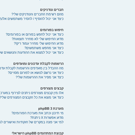
חברים ונודניקים
מהם רשימת החברים והנודניקים שלי?
כיצד אני יכול להוסיף / להסיר משתמשים אל/מ
חיפוש בפורומים
כיצד אני יכול לחפש בפורום או בפורומים?
מדוע החיפוש שלי לא מחזיר תוצאות?
מדוע החיפוש שלי מחזיר עמוד ריק!?
כיצד אני מחפש משתמשים?
כיצד אני יכול למצוא את ההודעות והנושאים של
הרשמות לקבלת עדכונים ומועדפים
מה ההבדל בין מועדפים והרשמות לקבלת עדכו
כיצד אני נרשם לנושא או לפורום מסויים?
כיצד אני מסיר את ההרשמות שלי?
קבצים מצורפים
אלו מין קבצים מצורפים ניתנים לצירוף במערכת
כיצד אני מוצא את כל הקבצים המצורפים שלי?
מערכת phpBB 3
מי תיכנן וכתב את מערכת הפורומים?
מדוע אפשרות X ניתנת?
למי אני פונה במקרים של חוקתיות ואישורים ל
קבוצת המתרגמים phpBB הישראלי