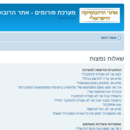
מערכת פורומים - אתר הרובו
בחזרה לאתר
דלג
לתוכן
עמוד ראשי
שאלות נפוצות
התחברות והרשמה למערכת
למה אני לא מצליח להתחבר?
מדוע אני צריך להרשם בכלל?
מדוע אני מתנתק באופן אוטומטי?
איך אני מונע משם המשתמש שלי מלהופיע ברשימת המשתמשים המחוברים?
איבדתי את הסיסמה שלי!
נרשמתי אבל אני לא מצליח להתחבר!
נרשמתי בעבר אבל אני לא מצליח להתחבר יותר?!
מהו COPPA?
מדוע אני לא יכול להרשם?
מה האפשרות “מחק את כל עוגיות המערכת” עושה?
אפשרויות והגדרות משתמש
כיצד אני משנה את ההגדרות שלי?