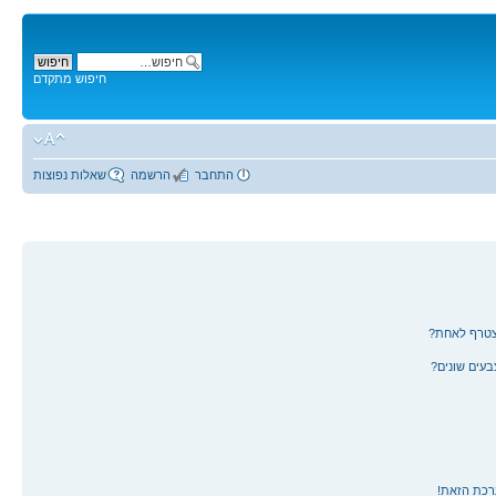
חיפוש מתקדם
התחבר
הרשמה
שאלות נפוצות
צטרף לאחת?
עים שונים?
רכת הזאת!