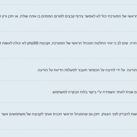
אשי של המערכת יכול לא לאפשר צירוף קבצים לפורום המסוים בו אתה שולח, או יתכן ורק 
כל מנהל ראשי של מערכת קובע את חוקי האתר ש
עה. על ידי לחיצה על הכפתור תעבור לפעולות הדיווח על הודעה.
ם שנית לאחר השמירה ע"י ביקור בלוח הבקרה למשתמש.
ות להבדק לפני הצגתן. יתכן גם שהמנהל הראשי הכניס אותך לקבוצה של משתמשים אשר ה