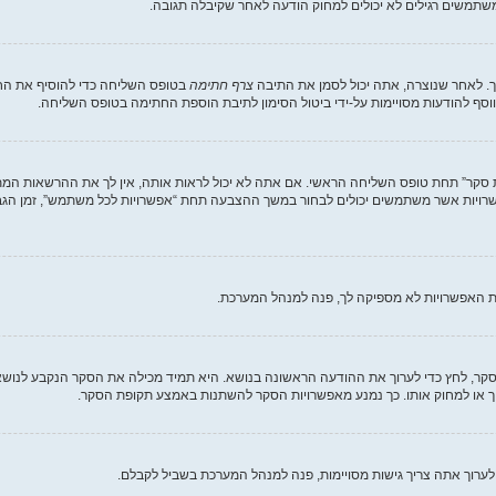
תמשים רגילים לא יכולים למחוק הודעה לאחר שקיבלה תגובה.
. לאחר שנוצרה, אתה יכול לסמן את התיבה
צרף חתימה
בטופס השליחה כדי להוסיף את החת
סף להודעות מסויימות על-ידי ביטול הסימון לתיבת הוספת החתימה בטופס השליחה.
ת סקר” תחת טופס השליחה הראשי. אם אתה לא יכול לראות אותה, אין לך את ההרשאות המת
ת האפשרויות לא מספיקה לך, פנה למנהל המערכת.
וך סקר, לחץ כדי לערוך את ההודעה הראשונה בנושא. היא תמיד מכילה את הסקר הנקבע לנוש
וך או למחוק אותו. כך נמנע מאפשרויות הסקר להשתנות באמצע תקופת הסקר.
לערוך אתה צריך גישות מסויימות, פנה למנהל המערכת בשביל לקבלם.