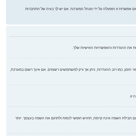
ם אפשרות זו הופעלה על ידי מנהל המערכת. אם יש לך בעיה של התחברות
ת את ההגדרות והאפשרויות האישיות שלך.
זור הזמן, כמו רוב ההגדרות, ניתן אך ורק למשתמשים רשומים. אם אינך רשום במערכת,
 זו.
בילת השפה אינה קיימת, תרגיש חופשי לנסות ולתרגם את השפה בעצמך. יותר