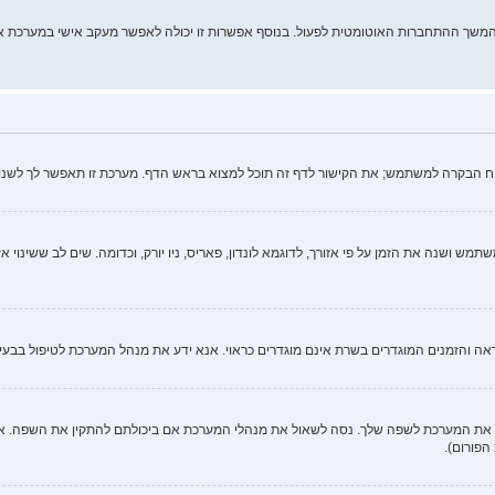
מהמשך ההתחברות האוטומטית לפעול. בנוסף אפשרות זו יכולה לאפשר מעקב אישי במערכת א
וח הבקרה למשתמש; את הקישור לדף זה תוכל למצוא בראש הדף. מערכת זו תאפשר לך לשנו
ש ושנה את הזמן על פי אזורך, לדוגמא לונדון, פאריס, ניו יורק, וכדומה. שים לב ששינוי א
כנראה והזמנים המוגדרים בשרת אינם מוגדרים כראוי. אנא ידע את מנהל המערכת לטיפול בבעיה
 המערכת לשפה שלך. נסה לשאול את מנהלי המערכת אם ביכולתם להתקין את השפה. אם ח