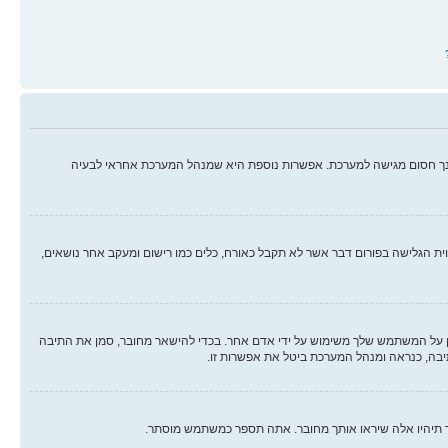
ינך חסום מגישה למערכת. אפשרות נוספת היא שמנהל המערכת אחראי לבעיה
ווית הגלישה בפורום דבר אשר לא תקבל כאורח, כלים כמו רישום ומעקב אחר נושאים,
על המשתמש שלך משימוש על ידי אדם אחר. בכדי להישאר מחובר, סמן את התיבה
יבה, כנראה ומנהל המערכת ביטל את אפשרות זו.
ך תיהיו אלה שיראו אותך מחובר. אתה תספר כמשתמש מוסתר.