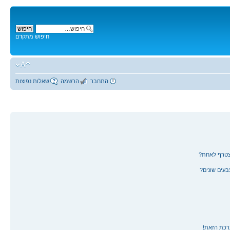
חיפוש מתקדם
התחבר
הרשמה
שאלות נפוצות
צטרף לאחת?
עים שונים?
רכת הזאת!