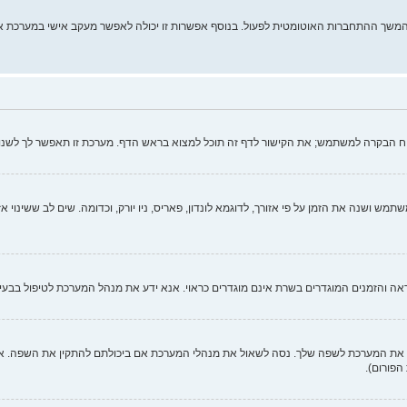
מהמשך ההתחברות האוטומטית לפעול. בנוסף אפשרות זו יכולה לאפשר מעקב אישי במערכת א
וח הבקרה למשתמש; את הקישור לדף זה תוכל למצוא בראש הדף. מערכת זו תאפשר לך לשנו
ש ושנה את הזמן על פי אזורך, לדוגמא לונדון, פאריס, ניו יורק, וכדומה. שים לב ששינוי א
כנראה והזמנים המוגדרים בשרת אינם מוגדרים כראוי. אנא ידע את מנהל המערכת לטיפול בבעיה
 המערכת לשפה שלך. נסה לשאול את מנהלי המערכת אם ביכולתם להתקין את השפה. אם ח