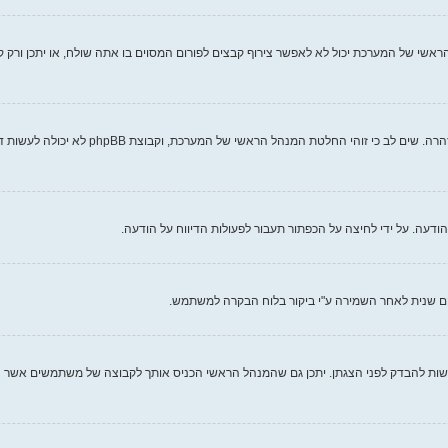
אשי של המערכת יכול לא לאפשר צירוף קבצים לפורום המסוים בו אתה שולח, או יתכן ורק 
כל מנהל ראשי של מערכת קובע את חוקי האתר ש
עה. על ידי לחיצה על הכפתור תעבור לפעולות הדיווח על הודעה.
ם שנית לאחר השמירה ע"י ביקור בלוח הבקרה למשתמש.
ות להבדק לפני הצגתן. יתכן גם שהמנהל הראשי הכניס אותך לקבוצה של משתמשים אשר ה