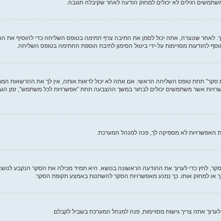
תמשים רגילים לא יכולים למחוק הודעה לאחר שקיבלה תגובה.
. לאחר שנוצרה, אתה יכול לסמן את התיבה
צרף חתימה
בטופס השליחה כדי להוסיף את החת
סף להודעות מסויימות על-ידי ביטול הסימון לתיבת הוספת החתימה בטופס השליחה.
ת סקר” תחת טופס השליחה הראשי. אם אתה לא יכול לראות אותה, אין לך את ההרשאות המת
ת האפשרויות לא מספיקה לך, פנה למנהל המערכת.
וך סקר, לחץ כדי לערוך את ההודעה הראשונה בנושא. היא תמיד מכילה את הסקר הנקבע לנוש
וך או למחוק אותו. כך נמנע מאפשרויות הסקר להשתנות באמצע תקופת הסקר.
לערוך אתה צריך גישות מסויימות, פנה למנהל המערכת בשביל לקבלם.