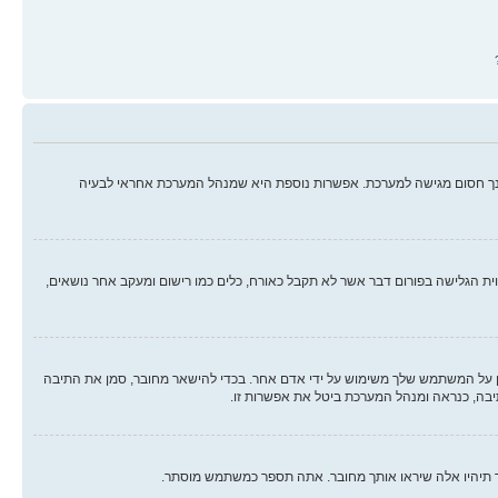
ינך חסום מגישה למערכת. אפשרות נוספת היא שמנהל המערכת אחראי לבעיה
ווית הגלישה בפורום דבר אשר לא תקבל כאורח, כלים כמו רישום ומעקב אחר נושאים,
על המשתמש שלך משימוש על ידי אדם אחר. בכדי להישאר מחובר, סמן את התיבה
יבה, כנראה ומנהל המערכת ביטל את אפשרות זו.
ך תיהיו אלה שיראו אותך מחובר. אתה תספר כמשתמש מוסתר.