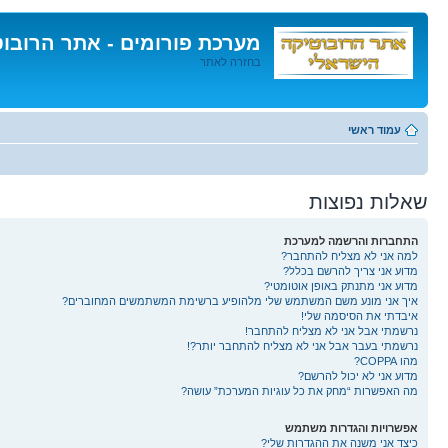
מערכת פורומים - אתר הרובו
בחזרה לאתר
דלג
לתוכן
עמוד ראשי
שאלות נפוצות
התחברות והרשמה למערכת
למה אני לא מצליח להתחבר?
מדוע אני צריך להרשם בכלל?
מדוע אני מתנתק באופן אוטומטי?
איך אני מונע משם המשתמש שלי מלהופיע ברשימת המשתמשים המחוברים?
איבדתי את הסיסמה שלי!
נרשמתי אבל אני לא מצליח להתחבר!
נרשמתי בעבר אבל אני לא מצליח להתחבר יותר?!
מהו COPPA?
מדוע אני לא יכול להרשם?
מה האפשרות “מחק את כל עוגיות המערכת” עושה?
אפשרויות והגדרות משתמש
כיצד אני משנה את ההגדרות שלי?