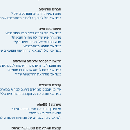
חברים ונודניקים
מהם רשימת החברים והנודניקים שלי?
כיצד אני יכול להוסיף / להסיר משתמשים אל/מ
חיפוש בפורומים
כיצד אני יכול לחפש בפורום או בפורומים?
מדוע החיפוש שלי לא מחזיר תוצאות?
מדוע החיפוש שלי מחזיר עמוד ריק!?
כיצד אני מחפש משתמשים?
כיצד אני יכול למצוא את ההודעות והנושאים של
הרשמות לקבלת עדכונים ומועדפים
מה ההבדל בין מועדפים והרשמות לקבלת עדכו
כיצד אני נרשם לנושא או לפורום מסויים?
כיצד אני מסיר את ההרשמות שלי?
קבצים מצורפים
אלו מין קבצים מצורפים ניתנים לצירוף במערכת
כיצד אני מוצא את כל הקבצים המצורפים שלי?
מערכת phpBB 3
מי תיכנן וכתב את מערכת הפורומים?
מדוע אפשרות X ניתנת?
למי אני פונה במקרים של חוקתיות ואישורים ל
קבוצת המתרגמים phpBB הישראלי