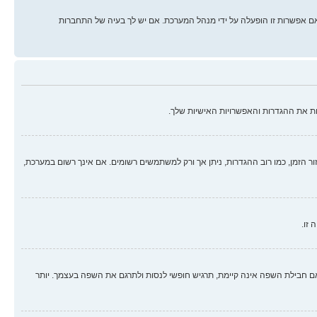
ם אפשרות זו הופעלה על ידי מנהל המערכת. אם יש לך בעיה של התחברות
ת את ההגדרות והאפשרויות האישיות שלך.
זור הזמן, כמו רוב ההגדרות, ניתן אך ורק למשתמשים רשומים. אם אינך רשום במערכת,
 זו.
בילת השפה אינה קיימת, תרגיש חופשי לנסות ולתרגם את השפה בעצמך. יותר