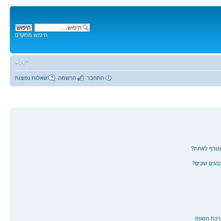
חיפוש מתקדם
התחבר
הרשמה
שאלות נפוצות
צטרף לאחת?
עים שונים?
רכת הזאת!