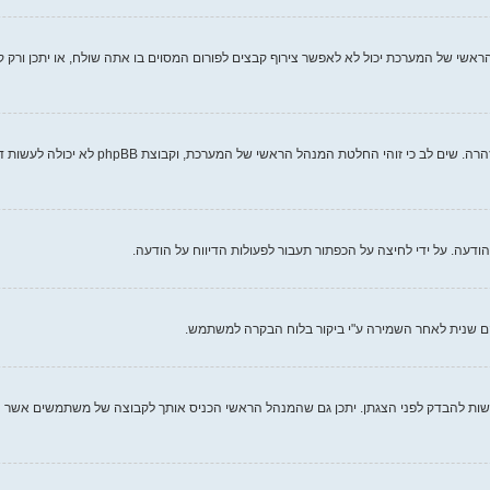
אשי של המערכת יכול לא לאפשר צירוף קבצים לפורום המסוים בו אתה שולח, או יתכן ורק 
כל מנהל ראשי של מערכת קובע את חוקי האתר ש
עה. על ידי לחיצה על הכפתור תעבור לפעולות הדיווח על הודעה.
ם שנית לאחר השמירה ע"י ביקור בלוח הבקרה למשתמש.
ות להבדק לפני הצגתן. יתכן גם שהמנהל הראשי הכניס אותך לקבוצה של משתמשים אשר ה