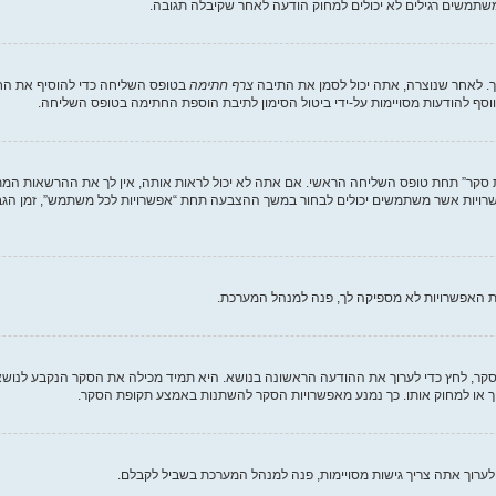
תמשים רגילים לא יכולים למחוק הודעה לאחר שקיבלה תגובה.
. לאחר שנוצרה, אתה יכול לסמן את התיבה
צרף חתימה
בטופס השליחה כדי להוסיף את החת
סף להודעות מסויימות על-ידי ביטול הסימון לתיבת הוספת החתימה בטופס השליחה.
ת סקר” תחת טופס השליחה הראשי. אם אתה לא יכול לראות אותה, אין לך את ההרשאות המת
ת האפשרויות לא מספיקה לך, פנה למנהל המערכת.
וך סקר, לחץ כדי לערוך את ההודעה הראשונה בנושא. היא תמיד מכילה את הסקר הנקבע לנוש
וך או למחוק אותו. כך נמנע מאפשרויות הסקר להשתנות באמצע תקופת הסקר.
לערוך אתה צריך גישות מסויימות, פנה למנהל המערכת בשביל לקבלם.