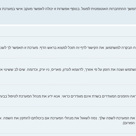
מהמשך ההתחברות האוטומטית לפעול. בנוסף אפשרות זו יכולה לאפשר מעקב אישי במערכת א
וח הבקרה למשתמש; את הקישור לדף זה תוכל למצוא בראש הדף. מערכת זו תאפשר לך לשנו
ש ושנה את הזמן על פי אזורך, לדוגמא לונדון, פאריס, ניו יורק, וכדומה. שים לב ששינוי א
כנראה והזמנים המוגדרים בשרת אינם מוגדרים כראוי. אנא ידע את מנהל המערכת לטיפול בבעיה
 המערכת לשפה שלך. נסה לשאול את מנהלי המערכת אם ביכולתם להתקין את השפה. אם ח