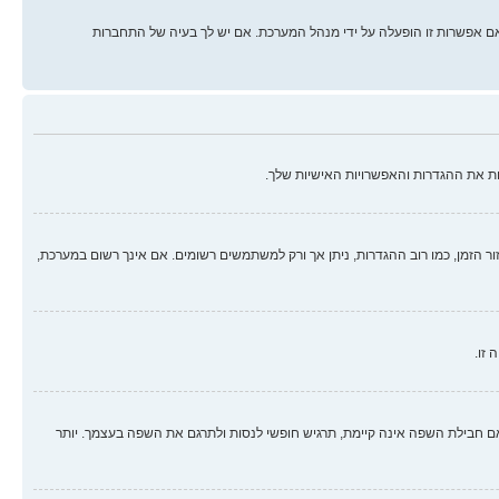
ם אפשרות זו הופעלה על ידי מנהל המערכת. אם יש לך בעיה של התחברות
ת את ההגדרות והאפשרויות האישיות שלך.
זור הזמן, כמו רוב ההגדרות, ניתן אך ורק למשתמשים רשומים. אם אינך רשום במערכת,
 זו.
בילת השפה אינה קיימת, תרגיש חופשי לנסות ולתרגם את השפה בעצמך. יותר