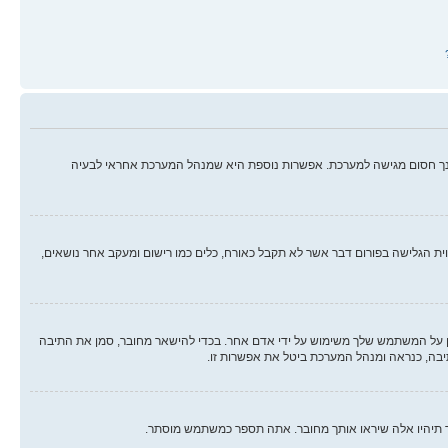
ינך חסום מגישה למערכת. אפשרות נוספת היא שמנהל המערכת אחראי לבעיה
ווית הגלישה בפורום דבר אשר לא תקבל כאורח, כלים כמו רישום ומעקב אחר נושאים,
על המשתמש שלך משימוש על ידי אדם אחר. בכדי להישאר מחובר, סמן את התיבה
יבה, כנראה ומנהל המערכת ביטל את אפשרות זו.
ך תיהיו אלה שיראו אותך מחובר. אתה תספר כמשתמש מוסתר.