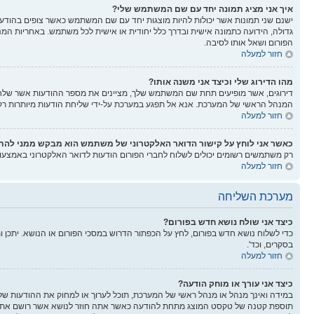
איך אני מציג תמונה יחד עם שם המשתמש שלי?
ישנם שני תמונות אשר יכולות להיות מוצגות יחד עם שם המשתמש כאשר צופים בהודעות.
גדולה, הידועה כתמונה אישית ובדרך כלל יחודית או אישית לכל משתמש. באחריות המנ
הפורום ושאל אותו לסיבה.
חזור למעלה
מהו הדירוג שלי וכיצד אני משנה אותו?
דירוגים, אשר מופיעים תחת שם המשתמש שלך, מציינים את מספר ההודעות אשר שלחת א
המנהל הראשי של המערכת. אנא אל תפגע במערכת על-ידי שליחת הודעות מיותרות רק כ
חזור למעלה
כאשר אני לוחץ על קישור הדואר האלקטרוני של משתמש הוא מבקש ממני לה
רק משתמשים רשומים יכולים לשלוח לחברי הפורום הודעות לדואר האלקטרוני באמצע
חזור למעלה
מערכת השליחה
כיצד אני שולח נושא חדש בפורום?
כדי לשלוח נושא חדש בפורום, לחץ על הכפתור הדרוש במסכי הפורום או הנושא. יתכן 
בסקרים, וכד'.
חזור למעלה
כיצד אני עורך או מוחק הודעה?
במידה ואינך מנהל או מנהל ראשי של המערכת, תוכל לערוך או למחוק את ההודעות של
תוספת קטנה של טקסט המוצג מתחת להודעה כאשר אתה חוזר לנושא אשר רושם את מספ