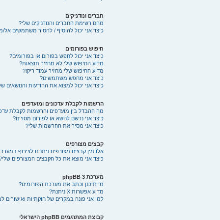
חברים ונודניקים
מהם רשימת החברים והנודניקים שלי?
כיצד אני יכול להוסיף / להסיר משתמשים אל/מ
חיפוש בפורומים
כיצד אני יכול לחפש בפורום או בפורומים?
מדוע החיפוש שלי לא מחזיר תוצאות?
מדוע החיפוש שלי מחזיר עמוד ריק!?
כיצד אני מחפש משתמשים?
כיצד אני יכול למצוא את ההודעות והנושאים של
הרשמות לקבלת עדכונים ומועדפים
מה ההבדל בין מועדפים והרשמות לקבלת עדכו
כיצד אני נרשם לנושא או לפורום מסויים?
כיצד אני מסיר את ההרשמות שלי?
קבצים מצורפים
אלו מין קבצים מצורפים ניתנים לצירוף במערכת
כיצד אני מוצא את כל הקבצים המצורפים שלי?
מערכת phpBB 3
מי תיכנן וכתב את מערכת הפורומים?
מדוע אפשרות X ניתנת?
למי אני פונה במקרים של חוקתיות ואישורים ל
קבוצת המתרגמים phpBB הישראלי