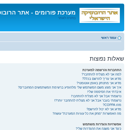
מערכת פורומים - אתר הרובו
בחזרה לאתר
דלג
לתוכן
עמוד ראשי
שאלות נפוצות
התחברות והרשמה למערכת
למה אני לא מצליח להתחבר?
מדוע אני צריך להרשם בכלל?
מדוע אני מתנתק באופן אוטומטי?
איך אני מונע משם המשתמש שלי מלהופיע ברשימת המשתמשים המחוברים?
איבדתי את הסיסמה שלי!
נרשמתי אבל אני לא מצליח להתחבר!
נרשמתי בעבר אבל אני לא מצליח להתחבר יותר?!
מהו COPPA?
מדוע אני לא יכול להרשם?
מה האפשרות “מחק את כל עוגיות המערכת” עושה?
אפשרויות והגדרות משתמש
כיצד אני משנה את ההגדרות שלי?