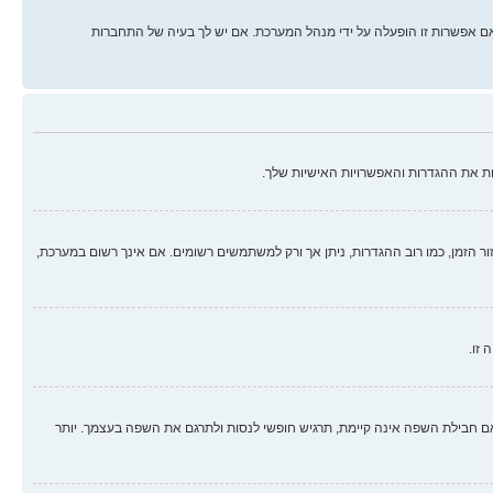
ם אפשרות זו הופעלה על ידי מנהל המערכת. אם יש לך בעיה של התחברות
ת את ההגדרות והאפשרויות האישיות שלך.
זור הזמן, כמו רוב ההגדרות, ניתן אך ורק למשתמשים רשומים. אם אינך רשום במערכת,
 זו.
בילת השפה אינה קיימת, תרגיש חופשי לנסות ולתרגם את השפה בעצמך. יותר