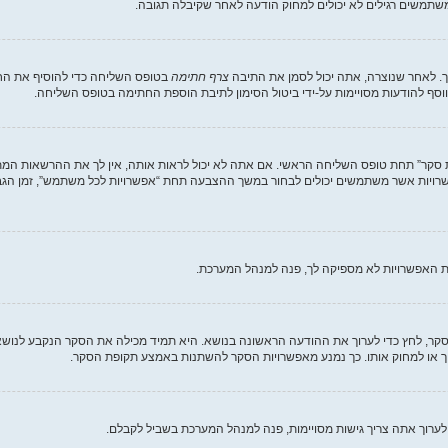
תמשים רגילים לא יכולים למחוק הודעה לאחר שקיבלה תגובה.
. לאחר שנוצרה, אתה יכול לסמן את התיבה
צרף חתימה
בטופס השליחה כדי להוסיף את החת
סף להודעות מסויימות על-ידי ביטול הסימון לתיבת הוספת החתימה בטופס השליחה.
ת סקר” תחת טופס השליחה הראשי. אם אתה לא יכול לראות אותה, אין לך את ההרשאות המת
ת האפשרויות לא מספיקה לך, פנה למנהל המערכת.
וך סקר, לחץ כדי לערוך את ההודעה הראשונה בנושא. היא תמיד מכילה את הסקר הנקבע לנוש
וך או למחוק אותו. כך נמנע מאפשרויות הסקר להשתנות באמצע תקופת הסקר.
לערוך אתה צריך גישות מסויימות, פנה למנהל המערכת בשביל לקבלם.