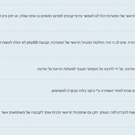
אשי של המערכת יכול לא לאפשר צירוף קבצים לפורום המסוים בו אתה שולח, או יתכן ורק 
כל מנהל ראשי של מערכת קובע את חוקי האתר ש
עה. על ידי לחיצה על הכפתור תעבור לפעולות הדיווח על הודעה.
ם שנית לאחר השמירה ע"י ביקור בלוח הבקרה למשתמש.
ות להבדק לפני הצגתן. יתכן גם שהמנהל הראשי הכניס אותך לקבוצה של משתמשים אשר ה