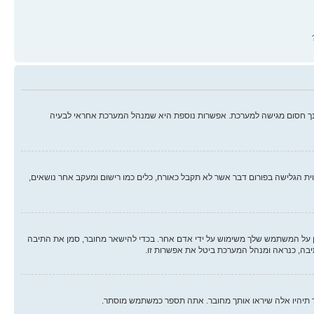
ינך חסום מגישה למערכת. אפשרות נוספת היא שמנהל המערכת אחראי לבעיה
ווית הגלישה בפורום דבר אשר לא תקבל כאורח, כלים כמו רישום ומעקב אחר נושאים,
על המשתמש שלך משימוש על ידי אדם אחר. בכדי להישאר מחובר, סמן את התיבה
יבה, כנראה ומנהל המערכת ביטל את אפשרות זו.
ך תיהיו אלה שיראו אותך מחובר. אתה תספר כמשתמש מוסתר.