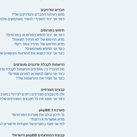
חברים ונודניקים
מהם רשימת החברים והנודניקים שלי?
כיצד אני יכול להוסיף / להסיר משתמשים אל/מ
חיפוש בפורומים
כיצד אני יכול לחפש בפורום או בפורומים?
מדוע החיפוש שלי לא מחזיר תוצאות?
מדוע החיפוש שלי מחזיר עמוד ריק!?
כיצד אני מחפש משתמשים?
כיצד אני יכול למצוא את ההודעות והנושאים של
הרשמות לקבלת עדכונים ומועדפים
מה ההבדל בין מועדפים והרשמות לקבלת עדכו
כיצד אני נרשם לנושא או לפורום מסויים?
כיצד אני מסיר את ההרשמות שלי?
קבצים מצורפים
אלו מין קבצים מצורפים ניתנים לצירוף במערכת
כיצד אני מוצא את כל הקבצים המצורפים שלי?
מערכת phpBB 3
מי תיכנן וכתב את מערכת הפורומים?
מדוע אפשרות X ניתנת?
למי אני פונה במקרים של חוקתיות ואישורים ל
קבוצת המתרגמים phpBB הישראלי