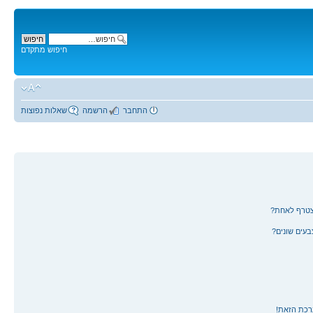
חיפוש מתקדם
התחבר
הרשמה
שאלות נפוצות
צטרף לאחת?
עים שונים?
רכת הזאת!