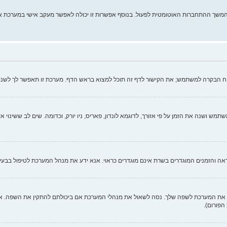
מהמשך ההתחברות האוטומטית לפעול. בנוסף אפשרות זו יכולה לאפשר מעקב אישי במערכת א
וח הבקרה למשתמש; את הקישור לדף זה תוכל למצוא בראש הדף. מערכת זו תאפשר לך לשנו
ש ושנה את הזמן על פי אזורך, לדוגמא לונדון, פאריס, ניו יורק, וכדומה. שים לב ששינוי א
כנראה והזמנים המוגדרים בשרת אינם מוגדרים כראוי. אנא ידע את מנהל המערכת לטיפול בבעיה
 המערכת לשפה שלך. נסה לשאול את מנהלי המערכת אם ביכולתם להתקין את השפה. אם ח