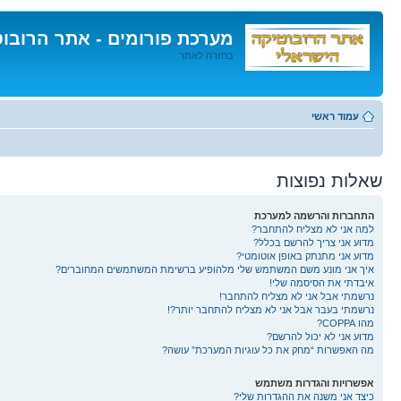
מערכת פורומים - אתר הרובו
בחזרה לאתר
דלג
לתוכן
עמוד ראשי
שאלות נפוצות
התחברות והרשמה למערכת
למה אני לא מצליח להתחבר?
מדוע אני צריך להרשם בכלל?
מדוע אני מתנתק באופן אוטומטי?
איך אני מונע משם המשתמש שלי מלהופיע ברשימת המשתמשים המחוברים?
איבדתי את הסיסמה שלי!
נרשמתי אבל אני לא מצליח להתחבר!
נרשמתי בעבר אבל אני לא מצליח להתחבר יותר?!
מהו COPPA?
מדוע אני לא יכול להרשם?
מה האפשרות “מחק את כל עוגיות המערכת” עושה?
אפשרויות והגדרות משתמש
כיצד אני משנה את ההגדרות שלי?