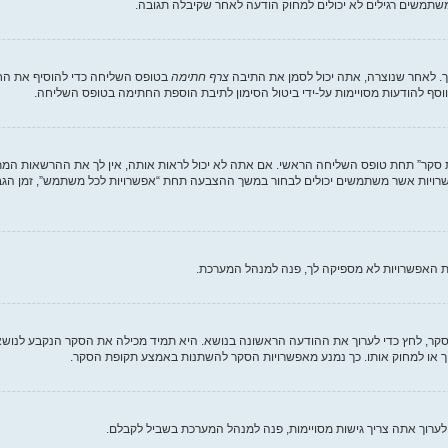
תמשים רגילים לא יכולים למחוק הודעה לאחר שקיבלה תגובה.
. לאחר שנוצרה, אתה יכול לסמן את התיבה
צרף חתימה
בטופס השליחה כדי להוסיף את החת
סף להודעות מסויימות על-ידי ביטול הסימון לתיבת הוספת החתימה בטופס השליחה.
ת סקר” תחת טופס השליחה הראשי. אם אתה לא יכול לראות אותה, אין לך את ההרשאות המת
ת האפשרויות לא מספיקה לך, פנה למנהל המערכת.
וך סקר, לחץ כדי לערוך את ההודעה הראשונה בנושא. היא תמיד מכילה את הסקר הנקבע לנוש
וך או למחוק אותו. כך נמנע מאפשרויות הסקר להשתנות באמצע תקופת הסקר.
לערוך אתה צריך גישות מסויימות, פנה למנהל המערכת בשביל לקבלם.