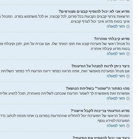
מדוע אני לא יכול להוסיף קבצים מצורפים?
הרשאות צירוף קבצים נקבעות בכל פורום, לכל קבוצה, או לכל משתמש בפרט. המנהל הר
אינך בטוח מדוע אינך יכול לצרף קבצים.
חזור למעלה
מדוע קיבלתי אזהרה?
בטוח מדוע קיבלת אזהרה.
חזור למעלה
כיצד ניתן לדווח למנהל על הודעות?
אם מנהל המערכת מאפשר זאת, אתה תראה כפתור דיווח הודעות ליד כפתור השליחת הוד
חזור למעלה
מהו כפתור ה“שמור” בשליחת הנושא?
אפשרות זאת מאפשרת לך לשמור הודעות שנכתבו לשליחה מאוחרת, תוכל להגיע אליה
חזור למעלה
מדוע הודעותי צריכות לקבל אישור?
המנהל הראשי של המערכת יכול להחליט שההודעות בפורום בו אתה מנסה לכתוב נדרש
המערכת למידע נוסף.
חזור למעלה
כיצד אני יכול להקפיץ את הודעתי?