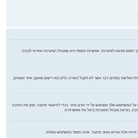
ינך חסום מגישה למערכת. אפשרות נוספת היא שמנהל המערכת אחראי לבעיה
ווית הגלישה בפורום דבר אשר לא תקבל כאורח, כלים כמו רישום ומעקב אחר נושאים,
על המשתמש שלך משימוש על ידי אדם אחר. בכדי להישאר מחובר, סמן את התיבה
יבה, כנראה ומנהל המערכת ביטל את אפשרות זו.
ך תיהיו אלה שיראו אותך מחובר. אתה תספר כמשתמש מוסתר.