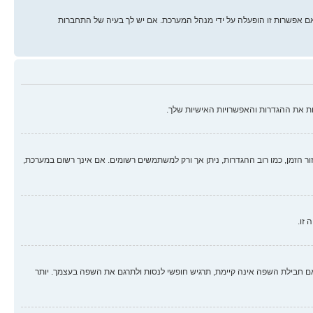
ם אפשרות זו הופעלה על ידי מנהל המערכת. אם יש לך בעיה של התחברות
ת את ההגדרות והאפשרויות האישיות שלך.
זור הזמן, כמו רוב ההגדרות, ניתן אך ורק למשתמשים רשומים. אם אינך רשום במערכת,
 זו.
בילת השפה אינה קיימת, תרגיש חופשי לנסות ולתרגם את השפה בעצמך. יותר