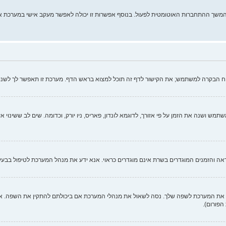
מהמשך ההתחברות האוטומטית לפעול. בנוסף אפשרות זו יכולה לאפשר מעקב אישי במערכת א
וח הבקרה למשתמש; את הקישור לדף זה תוכל למצוא בראש הדף. מערכת זו תאפשר לך לשנו
ש ושנה את הזמן על פי אזורך, לדוגמא לונדון, פאריס, ניו יורק, וכדומה. שים לב ששינוי א
כנראה והזמנים המוגדרים בשרת אינם מוגדרים כראוי. אנא ידע את מנהל המערכת לטיפול בבעיה
 המערכת לשפה שלך. נסה לשאול את מנהלי המערכת אם ביכולתם להתקין את השפה. אם ח