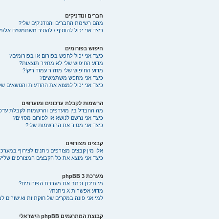
חברים ונודניקים
מהם רשימת החברים והנודניקים שלי?
כיצד אני יכול להוסיף / להסיר משתמשים אל/מ
חיפוש בפורומים
כיצד אני יכול לחפש בפורום או בפורומים?
מדוע החיפוש שלי לא מחזיר תוצאות?
מדוע החיפוש שלי מחזיר עמוד ריק!?
כיצד אני מחפש משתמשים?
כיצד אני יכול למצוא את ההודעות והנושאים של
הרשמות לקבלת עדכונים ומועדפים
מה ההבדל בין מועדפים והרשמות לקבלת עדכו
כיצד אני נרשם לנושא או לפורום מסויים?
כיצד אני מסיר את ההרשמות שלי?
קבצים מצורפים
אלו מין קבצים מצורפים ניתנים לצירוף במערכת
כיצד אני מוצא את כל הקבצים המצורפים שלי?
מערכת phpBB 3
מי תיכנן וכתב את מערכת הפורומים?
מדוע אפשרות X ניתנת?
למי אני פונה במקרים של חוקתיות ואישורים ל
קבוצת המתרגמים phpBB הישראלי