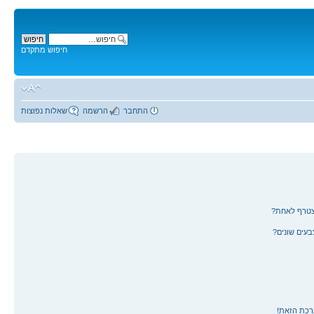
חיפוש מתקדם
התחבר
הרשמה
שאלות נפוצות
צטרף לאחת?
עים שונים?
רכת הזאת!