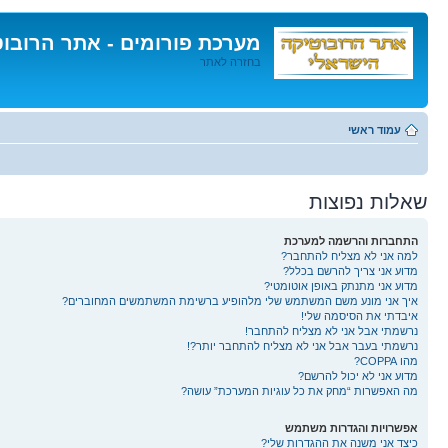
מערכת פורומים - אתר הרובו
בחזרה לאתר
דלג
לתוכן
עמוד ראשי
שאלות נפוצות
התחברות והרשמה למערכת
למה אני לא מצליח להתחבר?
מדוע אני צריך להרשם בכלל?
מדוע אני מתנתק באופן אוטומטי?
איך אני מונע משם המשתמש שלי מלהופיע ברשימת המשתמשים המחוברים?
איבדתי את הסיסמה שלי!
נרשמתי אבל אני לא מצליח להתחבר!
נרשמתי בעבר אבל אני לא מצליח להתחבר יותר?!
מהו COPPA?
מדוע אני לא יכול להרשם?
מה האפשרות “מחק את כל עוגיות המערכת” עושה?
אפשרויות והגדרות משתמש
כיצד אני משנה את ההגדרות שלי?