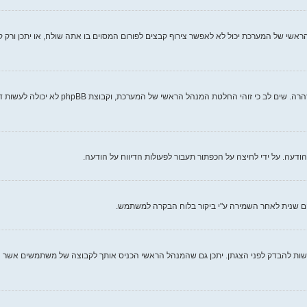
אשי של המערכת יכול לא לאפשר צירוף קבצים לפורום המסוים בו אתה שולח, או יתכן ורק 
כל מנהל ראשי של מערכת קובע את חוקי האתר ש
עה. על ידי לחיצה על הכפתור תעבור לפעולות הדיווח על הודעה.
ם שנית לאחר השמירה ע"י ביקור בלוח הבקרה למשתמש.
ות להבדק לפני הצגתן. יתכן גם שהמנהל הראשי הכניס אותך לקבוצה של משתמשים אשר ה