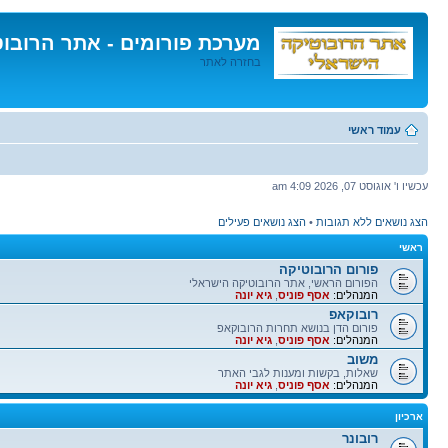
מערכת פורומים - אתר הרובו
בחזרה לאתר
דלג
לתוכן
עמוד ראשי
עכשיו ו' אוגוסט 07, 2026 4:09 am
הצג נושאים ללא תגובות
•
הצג נושאים פעילים
ראשי
פורום הרובוטיקה
הפורום הראשי, אתר הרובוטיקה הישראלי
המנהלים:
אסף פוניס
,
גיא יונה
רובוקאפ
פורום הדן בנושא תחרות הרובוקאפ
המנהלים:
אסף פוניס
,
גיא יונה
משוב
שאלות, בקשות ומענות לגבי האתר
המנהלים:
אסף פוניס
,
גיא יונה
ארכיון
רובונר