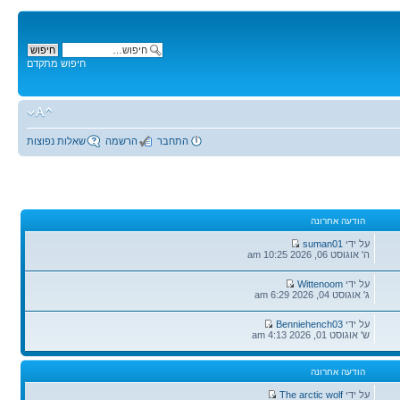
חיפוש מתקדם
התחבר
הרשמה
שאלות נפוצות
הודעה אחרונה
הודעה
על ידי
suman01
אחרונה
ה' אוגוסט 06, 2026 10:25 am
הודעה
על ידי
Wittenoom
אחרונה
ג' אוגוסט 04, 2026 6:29 am
הודעה
על ידי
Benniehench03
אחרונה
ש' אוגוסט 01, 2026 4:13 am
הודעה אחרונה
הודעה
על ידי
The arctic wolf