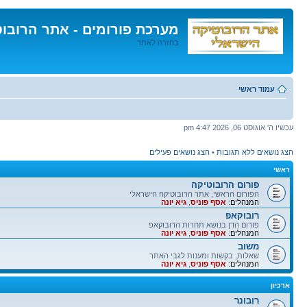
מערכת פורומים - אתר הרובו
בחזרה לאתר
דלג
לתוכן
עמוד ראשי
עכשיו ה' אוגוסט 06, 2026 4:47 pm
הצג נושאים ללא תגובות
•
הצג נושאים פעילים
ראשי
פורום הרובוטיקה
הפורום הראשי, אתר הרובוטיקה הישראלי
המנהלים:
אסף פוניס
,
גיא יונה
רובוקאפ
פורום הדן בנושא תחרות הרובוקאפ
המנהלים:
אסף פוניס
,
גיא יונה
משוב
שאלות, בקשות ומענות לגבי האתר
המנהלים:
אסף פוניס
,
גיא יונה
ארכיון
רובונר