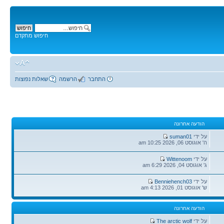
חיפוש מתקדם
התחבר
הרשמה
שאלות נפוצות
הודעה אחרונה
הודעה
על ידי
suman01
אחרונה
ה' אוגוסט 06, 2026 10:25 am
הודעה
על ידי
Wittenoom
אחרונה
ג' אוגוסט 04, 2026 6:29 am
הודעה
על ידי
Benniehench03
אחרונה
ש' אוגוסט 01, 2026 4:13 am
הודעה אחרונה
הודעה
על ידי
The arctic wolf