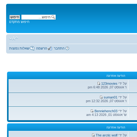
חיפוש מתקדם
התחבר
הרשמה
שאלות נפוצות
הודעה אחרונה
הודעה
על ידי
123movies
אחרונה
ו' אוגוסט 07, 2026 6:48 pm
הודעה
על ידי
suman01
אחרונה
ו' אוגוסט 07, 2026 12:32 pm
הודעה
על ידי
Benniehench03
אחרונה
ש' אוגוסט 01, 2026 4:13 am
הודעה אחרונה
הודעה
על ידי
The arctic wolf