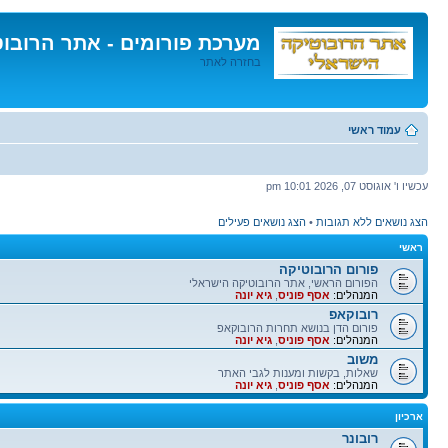
מערכת פורומים - אתר הרובו
בחזרה לאתר
דלג
לתוכן
עמוד ראשי
עכשיו ו' אוגוסט 07, 2026 10:01 pm
הצג נושאים ללא תגובות
•
הצג נושאים פעילים
ראשי
פורום הרובוטיקה
הפורום הראשי, אתר הרובוטיקה הישראלי
המנהלים:
אסף פוניס
,
גיא יונה
רובוקאפ
פורום הדן בנושא תחרות הרובוקאפ
המנהלים:
אסף פוניס
,
גיא יונה
משוב
שאלות, בקשות ומענות לגבי האתר
המנהלים:
אסף פוניס
,
גיא יונה
ארכיון
רובונר