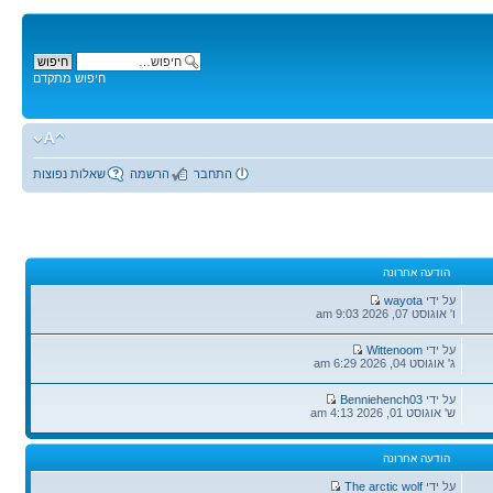
חיפוש מתקדם
התחבר
הרשמה
שאלות נפוצות
הודעה אחרונה
הודעה
על ידי
wayota
אחרונה
ו' אוגוסט 07, 2026 9:03 am
הודעה
על ידי
Wittenoom
אחרונה
ג' אוגוסט 04, 2026 6:29 am
הודעה
על ידי
Benniehench03
אחרונה
ש' אוגוסט 01, 2026 4:13 am
הודעה אחרונה
הודעה
על ידי
The arctic wolf