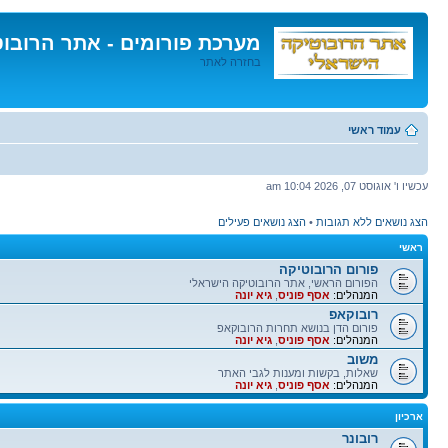
מערכת פורומים - אתר הרובו
בחזרה לאתר
דלג
לתוכן
עמוד ראשי
עכשיו ו' אוגוסט 07, 2026 10:04 am
הצג נושאים ללא תגובות
•
הצג נושאים פעילים
ראשי
פורום הרובוטיקה
הפורום הראשי, אתר הרובוטיקה הישראלי
המנהלים:
אסף פוניס
,
גיא יונה
רובוקאפ
פורום הדן בנושא תחרות הרובוקאפ
המנהלים:
אסף פוניס
,
גיא יונה
משוב
שאלות, בקשות ומענות לגבי האתר
המנהלים:
אסף פוניס
,
גיא יונה
ארכיון
רובונר