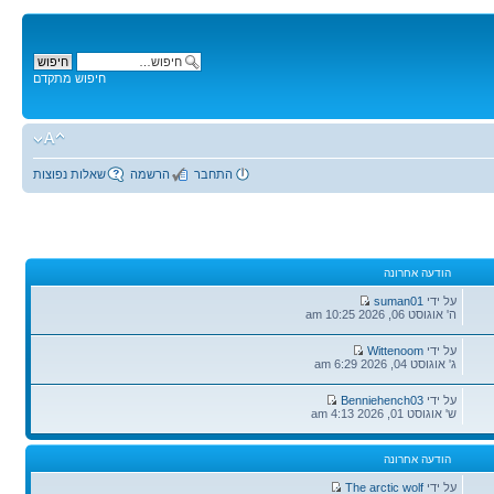
חיפוש מתקדם
התחבר
הרשמה
שאלות נפוצות
הודעה אחרונה
הודעה
על ידי
suman01
אחרונה
ה' אוגוסט 06, 2026 10:25 am
הודעה
על ידי
Wittenoom
אחרונה
ג' אוגוסט 04, 2026 6:29 am
הודעה
על ידי
Benniehench03
אחרונה
ש' אוגוסט 01, 2026 4:13 am
הודעה אחרונה
הודעה
על ידי
The arctic wolf