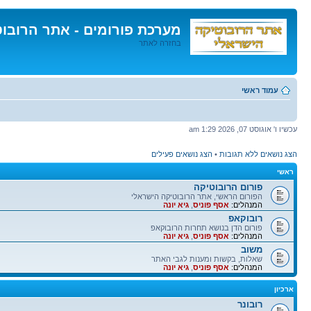
מערכת פורומים - אתר הרובו
בחזרה לאתר
דלג
לתוכן
עמוד ראשי
עכשיו ו' אוגוסט 07, 2026 1:29 am
הצג נושאים ללא תגובות
•
הצג נושאים פעילים
ראשי
פורום הרובוטיקה
הפורום הראשי, אתר הרובוטיקה הישראלי
המנהלים:
אסף פוניס
,
גיא יונה
רובוקאפ
פורום הדן בנושא תחרות הרובוקאפ
המנהלים:
אסף פוניס
,
גיא יונה
משוב
שאלות, בקשות ומענות לגבי האתר
המנהלים:
אסף פוניס
,
גיא יונה
ארכיון
רובונר