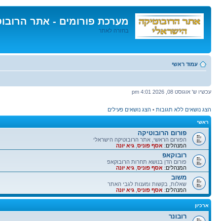
מערכת פורומים - אתר הרובו
בחזרה לאתר
דלג
לתוכן
עמוד ראשי
עכשיו ש' אוגוסט 08, 2026 4:01 pm
הצג נושאים ללא תגובות
•
הצג נושאים פעילים
ראשי
פורום הרובוטיקה
הפורום הראשי, אתר הרובוטיקה הישראלי
המנהלים:
אסף פוניס
,
גיא יונה
רובוקאפ
פורום הדן בנושא תחרות הרובוקאפ
המנהלים:
אסף פוניס
,
גיא יונה
משוב
שאלות, בקשות ומענות לגבי האתר
המנהלים:
אסף פוניס
,
גיא יונה
ארכיון
רובונר