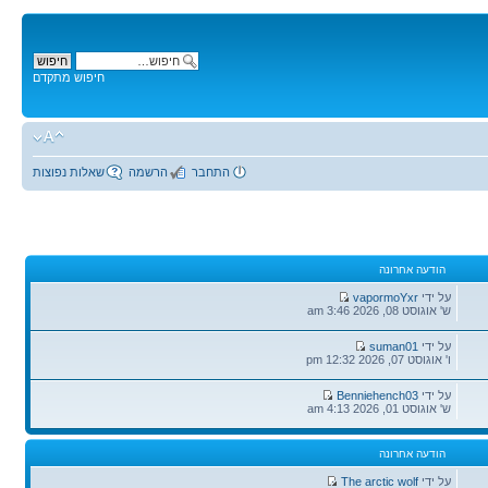
חיפוש מתקדם
התחבר
הרשמה
שאלות נפוצות
הודעה אחרונה
הודעה
על ידי
vapormoYxr
אחרונה
ש' אוגוסט 08, 2026 3:46 am
הודעה
על ידי
suman01
אחרונה
ו' אוגוסט 07, 2026 12:32 pm
הודעה
על ידי
Benniehench03
אחרונה
ש' אוגוסט 01, 2026 4:13 am
הודעה אחרונה
הודעה
על ידי
The arctic wolf