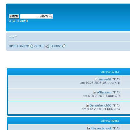
חיפוש מתקדם
התחבר
הרשמה
שאלות נפוצות
הודעה אחרונה
הודעה
על ידי
suman01
אחרונה
ה' אוגוסט 06, 2026 10:25 am
הודעה
על ידי
Wittenoom
אחרונה
ג' אוגוסט 04, 2026 6:29 am
הודעה
על ידי
Benniehench03
אחרונה
ש' אוגוסט 01, 2026 4:13 am
הודעה אחרונה
הודעה
על ידי
The arctic wolf