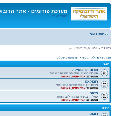
מערכת פורומים - אתר הרובו
בחזרה לאתר
דלג
לתוכן
עמוד ראשי
עכשיו ה' אוגוסט 06, 2026 7:30 pm
הצג נושאים ללא תגובות
•
הצג נושאים פעילים
ראשי
פורום הרובוטיקה
הפורום הראשי, אתר הרובוטיקה הישראלי
המנהלים:
אסף פוניס
,
גיא יונה
רובוקאפ
פורום הדן בנושא תחרות הרובוקאפ
המנהלים:
אסף פוניס
,
גיא יונה
משוב
שאלות, בקשות ומענות לגבי האתר
המנהלים:
אסף פוניס
,
גיא יונה
ארכיון
רובונר