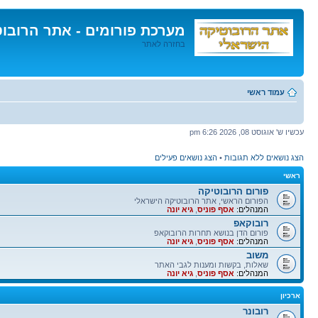
מערכת פורומים - אתר הרובו
בחזרה לאתר
דלג
לתוכן
עמוד ראשי
עכשיו ש' אוגוסט 08, 2026 6:26 pm
הצג נושאים ללא תגובות
•
הצג נושאים פעילים
ראשי
פורום הרובוטיקה
הפורום הראשי, אתר הרובוטיקה הישראלי
המנהלים:
אסף פוניס
,
גיא יונה
רובוקאפ
פורום הדן בנושא תחרות הרובוקאפ
המנהלים:
אסף פוניס
,
גיא יונה
משוב
שאלות, בקשות ומענות לגבי האתר
המנהלים:
אסף פוניס
,
גיא יונה
ארכיון
רובונר