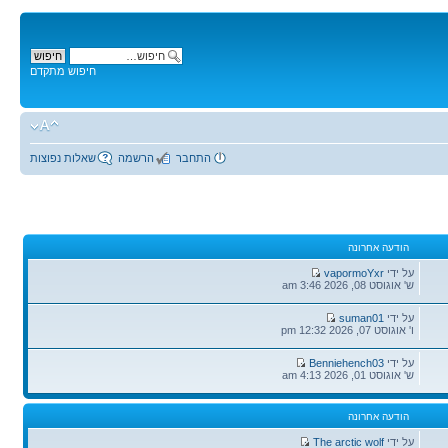
חיפוש מתקדם
התחבר
הרשמה
שאלות נפוצות
הודעה אחרונה
הודעה
על ידי
vapormoYxr
אחרונה
ש' אוגוסט 08, 2026 3:46 am
הודעה
על ידי
suman01
אחרונה
ו' אוגוסט 07, 2026 12:32 pm
הודעה
על ידי
Benniehench03
אחרונה
ש' אוגוסט 01, 2026 4:13 am
הודעה אחרונה
הודעה
על ידי
The arctic wolf