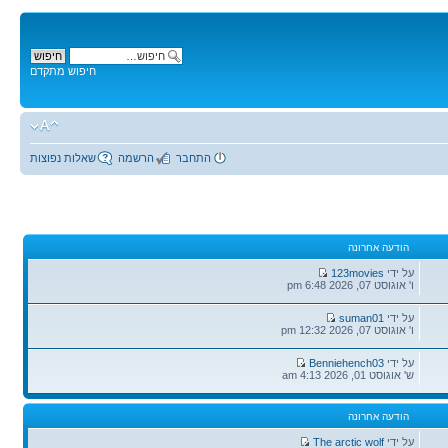
חיפוש מתקדם
התחבר
הרשמה
שאלות נפוצות
הודעה אחרונה
הודעה
על ידי
123movies
אחרונה
ו' אוגוסט 07, 2026 6:48 pm
הודעה
על ידי
suman01
אחרונה
ו' אוגוסט 07, 2026 12:32 pm
הודעה
על ידי
Benniehench03
אחרונה
ש' אוגוסט 01, 2026 4:13 am
הודעה אחרונה
הודעה
על ידי
The arctic wolf