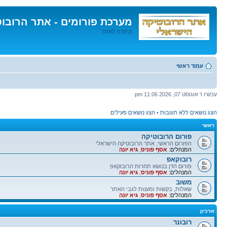
מערכת פורומים - אתר הרובו
בחזרה לאתר
דלג
לתוכן
עמוד ראשי
עכשיו ו' אוגוסט 07, 2026 11:06 pm
הצג נושאים ללא תגובות
•
הצג נושאים פעילים
ראשי
פורום הרובוטיקה
הפורום הראשי, אתר הרובוטיקה הישראלי
המנהלים:
אסף פוניס
,
גיא יונה
רובוקאפ
פורום הדן בנושא תחרות הרובוקאפ
המנהלים:
אסף פוניס
,
גיא יונה
משוב
שאלות, בקשות ומענות לגבי האתר
המנהלים:
אסף פוניס
,
גיא יונה
ארכיון
רובונר