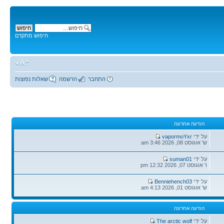
חיפוש מתקדם
התחבר
הרשמה
שאלות נפוצות
הודעה אחרונה
הודעה
על ידי
vapormoYxr
אחרונה
ש' אוגוסט 08, 2026 3:46 am
הודעה
על ידי
suman01
אחרונה
ו' אוגוסט 07, 2026 12:32 pm
הודעה
על ידי
Benniehench03
אחרונה
ש' אוגוסט 01, 2026 4:13 am
הודעה אחרונה
הודעה
על ידי
The arctic wolf