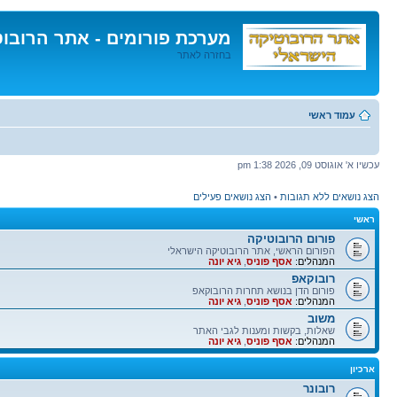
מערכת פורומים - אתר הרובו
בחזרה לאתר
דלג
לתוכן
עמוד ראשי
עכשיו א' אוגוסט 09, 2026 1:38 pm
הצג נושאים ללא תגובות
•
הצג נושאים פעילים
ראשי
פורום הרובוטיקה
הפורום הראשי, אתר הרובוטיקה הישראלי
המנהלים:
אסף פוניס
,
גיא יונה
רובוקאפ
פורום הדן בנושא תחרות הרובוקאפ
המנהלים:
אסף פוניס
,
גיא יונה
משוב
שאלות, בקשות ומענות לגבי האתר
המנהלים:
אסף פוניס
,
גיא יונה
ארכיון
רובונר