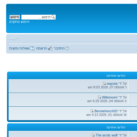
חיפוש מתקדם
התחבר
הרשמה
שאלות נפוצות
הודעה אחרונה
הודעה
על ידי
wayota
אחרונה
ו' אוגוסט 07, 2026 9:03 am
הודעה
על ידי
Wittenoom
אחרונה
ג' אוגוסט 04, 2026 6:29 am
הודעה
על ידי
Benniehench03
אחרונה
ש' אוגוסט 01, 2026 4:13 am
הודעה אחרונה
הודעה
על ידי
The arctic wolf