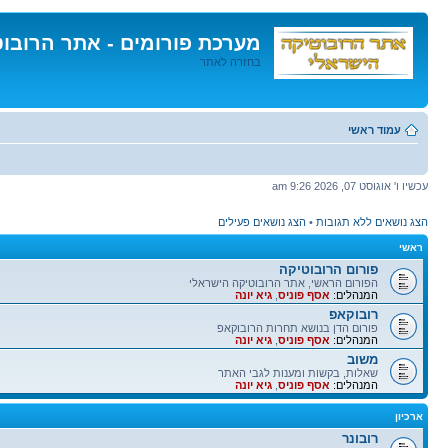
מערכת פורומים - אתר הרובו
בחזרה לאתר
דלג
לתוכן
עמוד ראשי
עכשיו ו' אוגוסט 07, 2026 9:26 am
הצג נושאים ללא תגובות
•
הצג נושאים פעילים
ראשי
פורום הרובוטיקה
הפורום הראשי, אתר הרובוטיקה הישראלי
המנהלים:
אסף פוניס
,
גיא יונה
רובוקאפ
פורום הדן בנושא תחרות הרובוקאפ
המנהלים:
אסף פוניס
,
גיא יונה
משוב
שאלות, בקשות ומענות לגבי האתר
המנהלים:
אסף פוניס
,
גיא יונה
ארכיון
רובונר