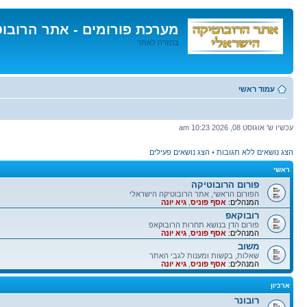
מערכת פורומים - אתר הרובו
בחזרה לאתר
דלג
לתוכן
עמוד ראשי
עכשיו ש' אוגוסט 08, 2026 10:23 am
הצג נושאים ללא תגובות
•
הצג נושאים פעילים
ראשי
פורום הרובוטיקה
הפורום הראשי, אתר הרובוטיקה הישראלי
המנהלים:
אסף פוניס
,
גיא יונה
רובוקאפ
פורום הדן בנושא תחרות הרובוקאפ
המנהלים:
אסף פוניס
,
גיא יונה
משוב
שאלות, בקשות ומענות לגבי האתר
המנהלים:
אסף פוניס
,
גיא יונה
ארכיון
רובונר