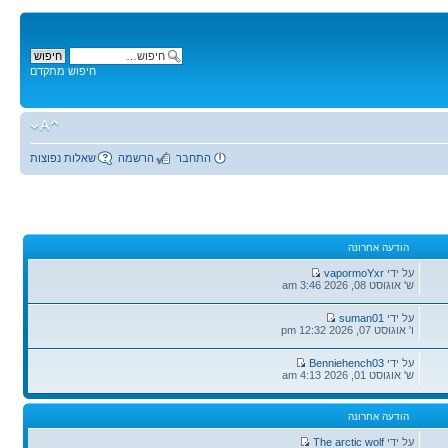
חיפוש מתקדם
התחבר
הרשמה
שאלות נפוצות
הודעה אחרונה
הודעה
על ידי
vapormoYxr
אחרונה
ש' אוגוסט 08, 2026 3:46 am
הודעה
על ידי
suman01
אחרונה
ו' אוגוסט 07, 2026 12:32 pm
הודעה
על ידי
Benniehench03
אחרונה
ש' אוגוסט 01, 2026 4:13 am
הודעה אחרונה
הודעה
על ידי
The arctic wolf