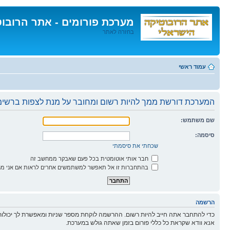
מערכת פורומים - אתר הרובו
בחזרה לאתר
דלג
לתוכן
עמוד ראשי
המערכת דורשת ממך להיות רשום ומחובר על מנת לצפות ברשימו
שם משתמש:
סיסמה:
שכחתי את סיסמתי
חבר אותי אוטומטית בכל פעם שאבקר ממחשב זה
בהתחברות זו אל תאפשר למשתמשים אחרים לראות אם אני מח
הרשמה
כדי להתחבר אתה חייב להיות רשום. ההרשמה לוקחת מספר שניות ומאפשרת לך יכולות
אנא וודא שקראת כל כללי פורום בזמן שאתה גולש במערכת.