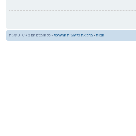
הצוות
•
מחק את כל עוגיות המערכת
• כל הזמנים הם UTC + 2 שעות