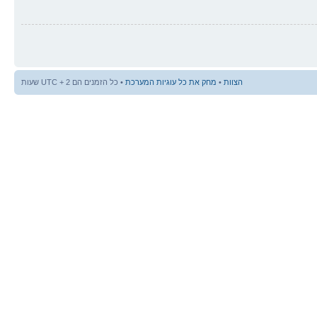
הצוות
•
מחק את כל עוגיות המערכת
• כל הזמנים הם UTC + 2 שעות