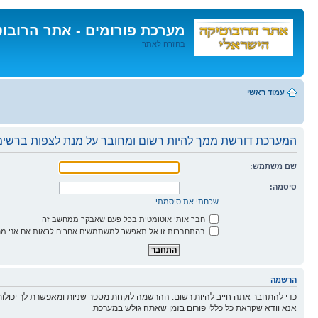
מערכת פורומים - אתר הרובו
בחזרה לאתר
דלג
לתוכן
עמוד ראשי
המערכת דורשת ממך להיות רשום ומחובר על מנת לצפות ברשימו
שם משתמש:
סיסמה:
שכחתי את סיסמתי
חבר אותי אוטומטית בכל פעם שאבקר ממחשב זה
בהתחברות זו אל תאפשר למשתמשים אחרים לראות אם אני מח
הרשמה
כדי להתחבר אתה חייב להיות רשום. ההרשמה לוקחת מספר שניות ומאפשרת לך יכולות
אנא וודא שקראת כל כללי פורום בזמן שאתה גולש במערכת.