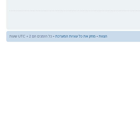
הצוות
•
מחק את כל עוגיות המערכת
• כל הזמנים הם UTC + 2 שעות