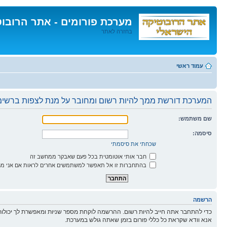
מערכת פורומים - אתר הרובו
בחזרה לאתר
דלג
לתוכן
עמוד ראשי
המערכת דורשת ממך להיות רשום ומחובר על מנת לצפות ברשימו
שם משתמש:
סיסמה:
שכחתי את סיסמתי
חבר אותי אוטומטית בכל פעם שאבקר ממחשב זה
בהתחברות זו אל תאפשר למשתמשים אחרים לראות אם אני מח
הרשמה
כדי להתחבר אתה חייב להיות רשום. ההרשמה לוקחת מספר שניות ומאפשרת לך יכולות
אנא וודא שקראת כל כללי פורום בזמן שאתה גולש במערכת.