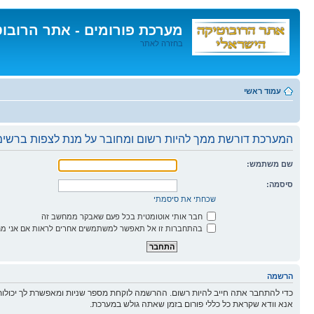
מערכת פורומים - אתר הרובו
בחזרה לאתר
דלג
לתוכן
עמוד ראשי
המערכת דורשת ממך להיות רשום ומחובר על מנת לצפות ברשימו
שם משתמש:
סיסמה:
שכחתי את סיסמתי
חבר אותי אוטומטית בכל פעם שאבקר ממחשב זה
בהתחברות זו אל תאפשר למשתמשים אחרים לראות אם אני מח
הרשמה
כדי להתחבר אתה חייב להיות רשום. ההרשמה לוקחת מספר שניות ומאפשרת לך יכולות
אנא וודא שקראת כל כללי פורום בזמן שאתה גולש במערכת.