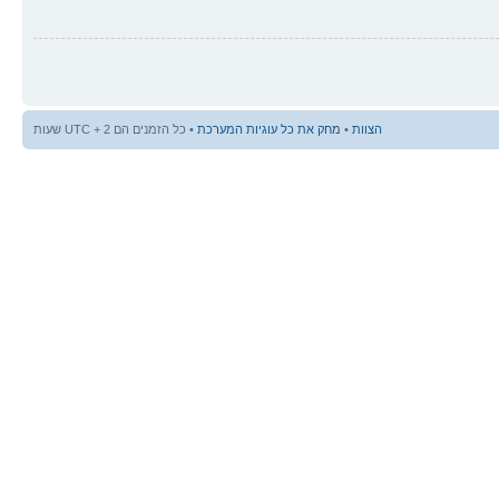
הצוות
•
מחק את כל עוגיות המערכת
• כל הזמנים הם UTC + 2 שעות