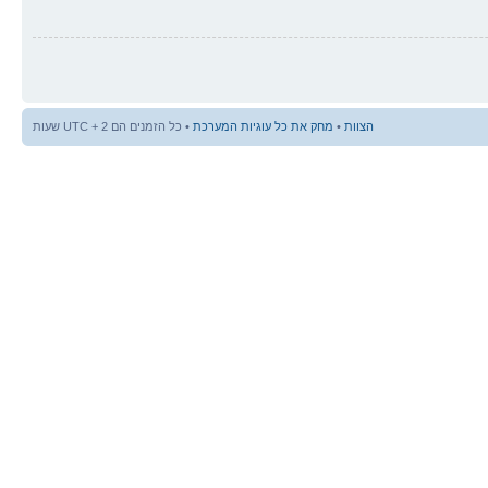
הצוות
•
מחק את כל עוגיות המערכת
• כל הזמנים הם UTC + 2 שעות