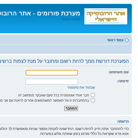
מערכת פורומים - אתר הרובו
בחזרה לאתר
דלג
לתוכן
עמוד ראשי
המערכת דורשת ממך להיות רשום ומחובר על מנת לצפות ברשימו
שם משתמש:
סיסמה:
שכחתי את סיסמתי
חבר אותי אוטומטית בכל פעם שאבקר ממחשב זה
בהתחברות זו אל תאפשר למשתמשים אחרים לראות אם אני מח
הרשמה
כדי להתחבר אתה חייב להיות רשום. ההרשמה לוקחת מספר שניות ומאפשרת לך יכולות
אנא וודא שקראת כל כללי פורום בזמן שאתה גולש במערכת.