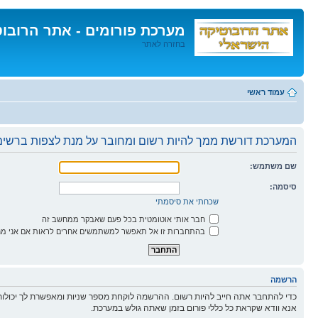
מערכת פורומים - אתר הרובו
בחזרה לאתר
דלג
לתוכן
עמוד ראשי
המערכת דורשת ממך להיות רשום ומחובר על מנת לצפות ברשימו
שם משתמש:
סיסמה:
שכחתי את סיסמתי
חבר אותי אוטומטית בכל פעם שאבקר ממחשב זה
בהתחברות זו אל תאפשר למשתמשים אחרים לראות אם אני מח
הרשמה
כדי להתחבר אתה חייב להיות רשום. ההרשמה לוקחת מספר שניות ומאפשרת לך יכולות
אנא וודא שקראת כל כללי פורום בזמן שאתה גולש במערכת.