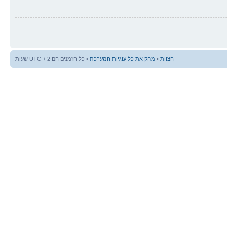
הצוות
•
מחק את כל עוגיות המערכת
• כל הזמנים הם UTC + 2 שעות