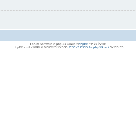
מופעל על-ידי
phpBB
® Forum Software © phpBB Group
מבוסס על
phpBB.co.il - פורומים בעברית
. כל הזכויות שמורות © 2008 - phpBB.co.il.