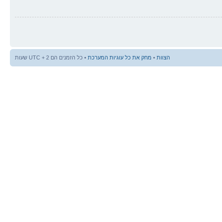
הצוות
•
מחק את כל עוגיות המערכת
• כל הזמנים הם UTC + 2 שעות