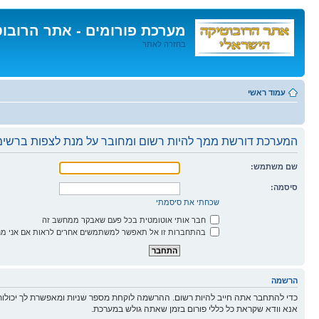
מערכת פורומים - אתר הרובו
בחזרה לאתר
דלג
לתוכן
עמוד ראשי
המערכת דורשת ממך להיות רשום ומחובר על מנת לצפות ברשימו
שם משתמש:
סיסמה:
שכחתי את סיסמתי
חבר אותי אוטומטית בכל פעם שאבקר ממחשב זה
בהתחברות זו אל תאפשר למשתמשים אחרים לראות אם אני מח
הרשמה
כדי להתחבר אתה חייב להיות רשום. ההרשמה לוקחת מספר שניות ומאפשרת לך יכולות
אנא וודא שקראת כל כללי פורום בזמן שאתה גולש במערכת.