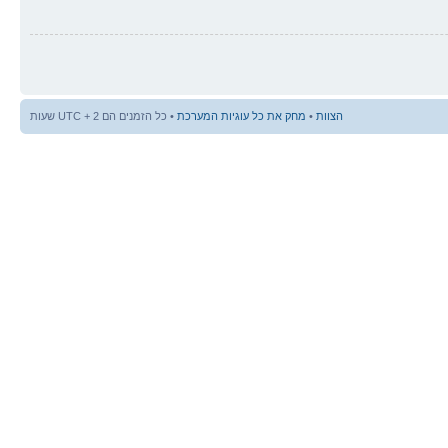
הצוות
•
מחק את כל עוגיות המערכת
• כל הזמנים הם UTC + 2 שעות