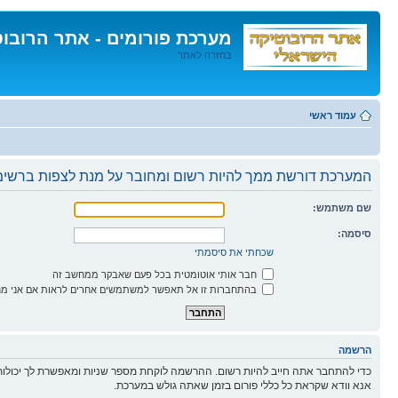
מערכת פורומים - אתר הרובו
בחזרה לאתר
דלג
לתוכן
עמוד ראשי
המערכת דורשת ממך להיות רשום ומחובר על מנת לצפות ברשימו
שם משתמש:
סיסמה:
שכחתי את סיסמתי
חבר אותי אוטומטית בכל פעם שאבקר ממחשב זה
בהתחברות זו אל תאפשר למשתמשים אחרים לראות אם אני מח
הרשמה
כדי להתחבר אתה חייב להיות רשום. ההרשמה לוקחת מספר שניות ומאפשרת לך יכולות
אנא וודא שקראת כל כללי פורום בזמן שאתה גולש במערכת.