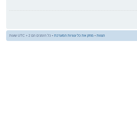
הצוות
•
מחק את כל עוגיות המערכת
• כל הזמנים הם UTC + 2 שעות