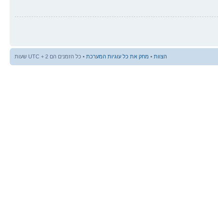
הצוות
•
מחק את כל עוגיות המערכת
• כל הזמנים הם UTC + 2 שעות