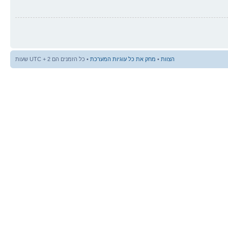
הצוות
•
מחק את כל עוגיות המערכת
• כל הזמנים הם UTC + 2 שעות