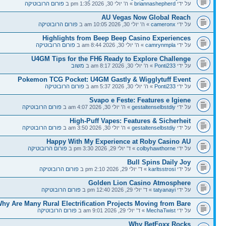
על ידי
briannashepherd
» ה' יולי 30, 2026 1:35 pm ב
פורום הרובוטיקה
AU Vegas Now Global Reach
על ידי
cameronx
» ה' יולי 30, 2026 10:05 am ב
פורום הרובוטיקה
Highlights from Beep Beep Casino Experiences
על ידי
camrynmpla
» ה' יולי 30, 2026 8:44 am ב
פורום הרובוטיקה
U4GM Tips for the FH6 Ready to Explore Challenge
על ידי
Ponti233
» ה' יולי 30, 2026 8:17 am ב
משוב
Pokemon TCG Pocket: U4GM Gastly & Wigglytuff Event
על ידי
Ponti233
» ה' יולי 30, 2026 5:37 am ב
פורום הרובוטיקה
Svapo e Feste: Features e Igiene
על ידי
gestaltenselbstdiy
» ה' יולי 30, 2026 4:07 am ב
פורום הרובוטיקה
High-Puff Vapes: Features & Sicherheit
על ידי
gestaltenselbstdiy
» ה' יולי 30, 2026 3:50 am ב
פורום הרובוטיקה
Happy With My Experience at Roby Casino AU
על ידי
colbyhawthorne
» ד' יולי 29, 2026 3:30 pm ב
פורום הרובוטיקה
Bull Spins Daily Joy
על ידי
karltsstrosi
» ד' יולי 29, 2026 2:10 pm ב
פורום הרובוטיקה
Golden Lion Casino Atmosphere
על ידי
tatyanayi
» ד' יולי 29, 2026 12:40 pm ב
פורום הרובוטיקה
hy Are Many Rural Electrification Projects Moving from Bare
על ידי
MechaTwist
» ד' יולי 29, 2026 9:01 am ב
פורום הרובוטיקה
Why BetFoxx Rocks