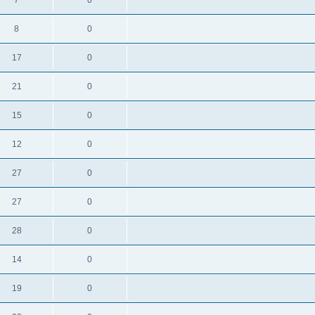
8
0
17
0
21
0
15
0
12
0
27
0
27
0
28
0
14
0
19
0