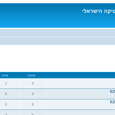
טיקה הישראלי
תגובות
צפיות
1
0
EZ
6
0
EZ
3
0
7
0