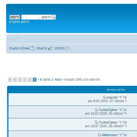
חיפוש מתקדם
התחבר
הרשמה
שאלות נפוצות
החיפוש הניב 289 תוצאות •
עמוד
1
מתוך
6
•
6
5
4
3
2
1
הודעה אחרונה
על ידי
wayota
ו' אוגוסט 07, 2026 9:03 am
על ידי
TurboCipher
ד' אוגוסט 05, 2026 10:07 am
על ידי
TurboCipher
ד' אוגוסט 05, 2026 10:07 am
על ידי
Wittenoom