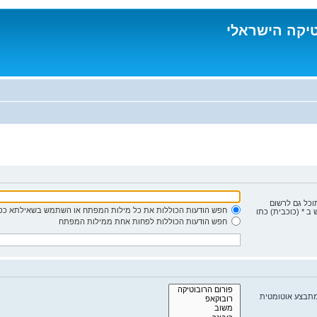
טיקה הישראלי
תוכל גם לרשום
חפש הודעות הכוללות את כל מילות המפתח או השתמש בשאילתא כפי
ב * (כוכבית) כתו
חפש הודעות הכוללות לפחות אחת ממילות המפתח
מתבצע אוטומטית