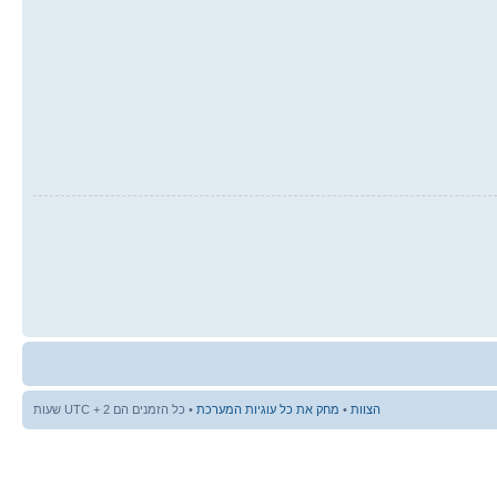
הצוות
•
מחק את כל עוגיות המערכת
• כל הזמנים הם UTC + 2 שעות