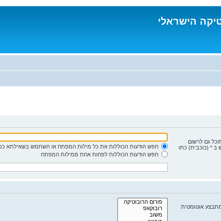
טיקה הישראלי
תוכל גם לרשום
חפש הודעות הכוללות את כל מילות המפתח או השתמש בשאילתא כפי
ב * (כוכבית) כתו
חפש הודעות הכוללות לפחות אחת ממילות המפתח
מתבצע אוטומטית