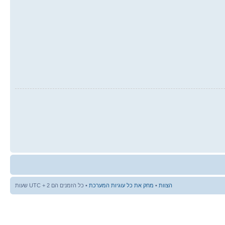
הצוות
•
מחק את כל עוגיות המערכת
• כל הזמנים הם UTC + 2 שעות