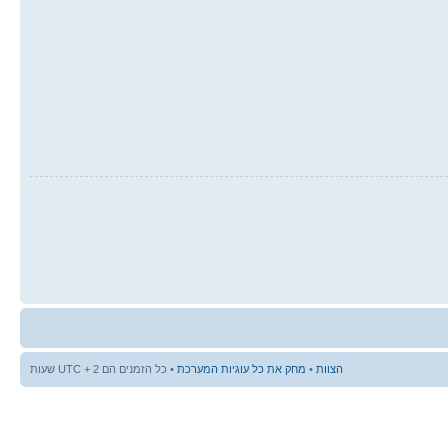
הצוות
•
מחק את כל עוגיות המערכת
• כל הזמנים הם UTC + 2 שעות