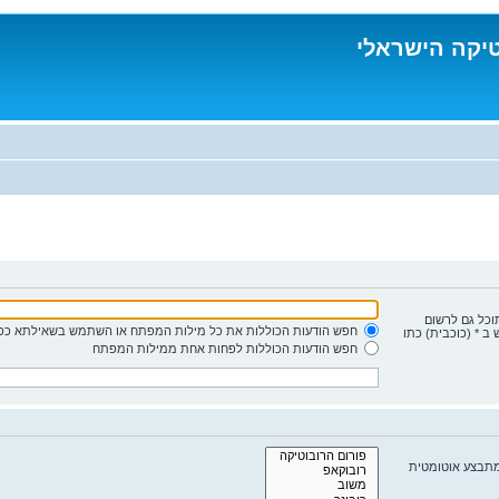
טיקה הישראלי
תוכל גם לרשום
חפש הודעות הכוללות את כל מילות המפתח או השתמש בשאילתא כפי
ב * (כוכבית) כתו
חפש הודעות הכוללות לפחות אחת ממילות המפתח
מתבצע אוטומטית