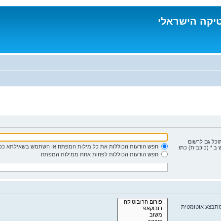
טיקה הישראלי
תוכל גם לרשום
חפש הודעות הכוללות את כל מילות המפתח או השתמש בשאילתא כפי
ב * (כוכבית) כתו
חפש הודעות הכוללות לפחות אחת ממילות המפתח
מתבצע אוטומטית