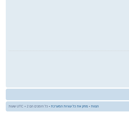
הצוות
•
מחק את כל עוגיות המערכת
• כל הזמנים הם UTC + 2 שעות