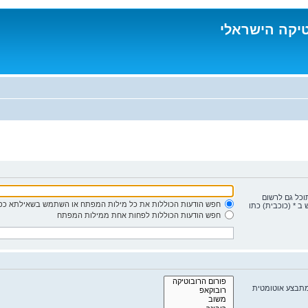
טיקה הישראלי
תוכל גם לרשום
חפש הודעות הכוללות את כל מילות המפתח או השתמש בשאילתא כפי
ב * (כוכבית) כתו
חפש הודעות הכוללות לפחות אחת ממילות המפתח
מתבצע אוטומטית