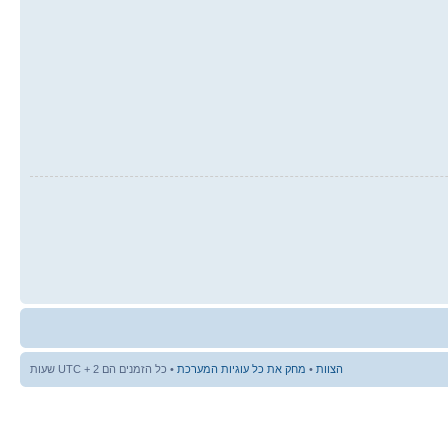
הצוות
•
מחק את כל עוגיות המערכת
• כל הזמנים הם UTC + 2 שעות