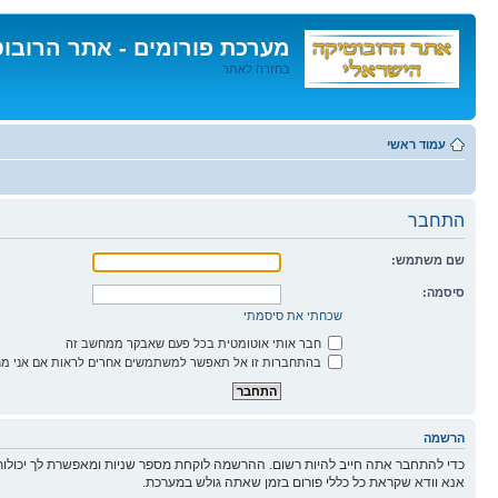
מערכת פורומים - אתר הרובו
בחזרה לאתר
דלג
לתוכן
עמוד ראשי
התחבר
שם משתמש:
סיסמה:
שכחתי את סיסמתי
חבר אותי אוטומטית בכל פעם שאבקר ממחשב זה
בהתחברות זו אל תאפשר למשתמשים אחרים לראות אם אני מח
הרשמה
כדי להתחבר אתה חייב להיות רשום. ההרשמה לוקחת מספר שניות ומאפשרת לך יכולות
אנא וודא שקראת כל כללי פורום בזמן שאתה גולש במערכת.