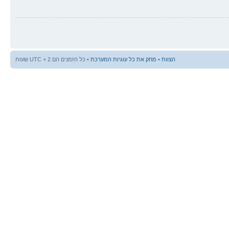
הצוות
•
מחק את כל עוגיות המערכת
• כל הזמנים הם UTC + 2 שעות