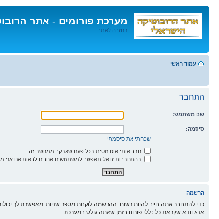
מערכת פורומים - אתר הרובו
בחזרה לאתר
דלג
לתוכן
עמוד ראשי
התחבר
שם משתמש:
סיסמה:
שכחתי את סיסמתי
חבר אותי אוטומטית בכל פעם שאבקר ממחשב זה
בהתחברות זו אל תאפשר למשתמשים אחרים לראות אם אני מח
הרשמה
כדי להתחבר אתה חייב להיות רשום. ההרשמה לוקחת מספר שניות ומאפשרת לך יכולות
אנא וודא שקראת כל כללי פורום בזמן שאתה גולש במערכת.