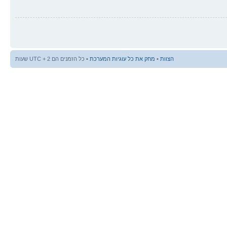
הצוות
•
מחק את כל עוגיות המערכת
• כל הזמנים הם UTC + 2 שעות