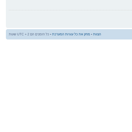
הצוות
•
מחק את כל עוגיות המערכת
• כל הזמנים הם UTC + 2 שעות