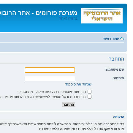
מערכת פורומים - אתר הרובו
בחזרה לאתר
דלג
לתוכן
עמוד ראשי
התחבר
שם משתמש:
סיסמה:
שכחתי את סיסמתי
חבר אותי אוטומטית בכל פעם שאבקר ממחשב זה
בהתחברות זו אל תאפשר למשתמשים אחרים לראות אם אני מח
הרשמה
כדי להתחבר אתה חייב להיות רשום. ההרשמה לוקחת מספר שניות ומאפשרת לך יכולות
אנא וודא שקראת כל כללי פורום בזמן שאתה גולש במערכת.