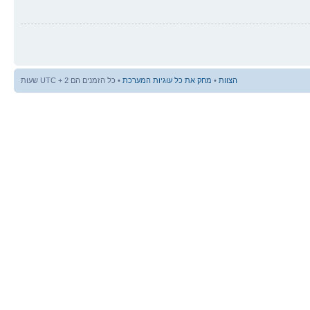
הצוות
•
מחק את כל עוגיות המערכת
• כל הזמנים הם UTC + 2 שעות