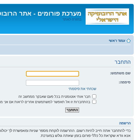
מערכת פורומים - אתר הרובו
בחזרה לאתר
דלג
לתוכן
עמוד ראשי
התחבר
שם משתמש:
סיסמה:
שכחתי את סיסמתי
חבר אותי אוטומטית בכל פעם שאבקר ממחשב זה
בהתחברות זו אל תאפשר למשתמשים אחרים לראות אם אני מח
הרשמה
כדי להתחבר אתה חייב להיות רשום. ההרשמה לוקחת מספר שניות ומאפשרת לך יכולות
אנא וודא שקראת כל כללי פורום בזמן שאתה גולש במערכת.