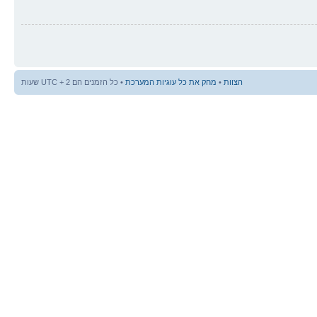
הצוות
•
מחק את כל עוגיות המערכת
• כל הזמנים הם UTC + 2 שעות