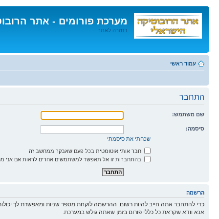
מערכת פורומים - אתר הרובו
בחזרה לאתר
דלג
לתוכן
עמוד ראשי
התחבר
שם משתמש:
סיסמה:
שכחתי את סיסמתי
חבר אותי אוטומטית בכל פעם שאבקר ממחשב זה
בהתחברות זו אל תאפשר למשתמשים אחרים לראות אם אני מח
הרשמה
כדי להתחבר אתה חייב להיות רשום. ההרשמה לוקחת מספר שניות ומאפשרת לך יכולות
אנא וודא שקראת כל כללי פורום בזמן שאתה גולש במערכת.