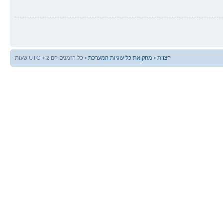
הצוות
•
מחק את כל עוגיות המערכת
• כל הזמנים הם UTC + 2 שעות