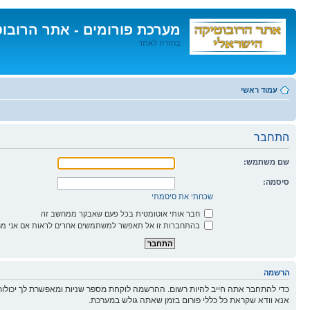
מערכת פורומים - אתר הרובו
בחזרה לאתר
דלג
לתוכן
עמוד ראשי
התחבר
שם משתמש:
סיסמה:
שכחתי את סיסמתי
חבר אותי אוטומטית בכל פעם שאבקר ממחשב זה
בהתחברות זו אל תאפשר למשתמשים אחרים לראות אם אני מח
הרשמה
כדי להתחבר אתה חייב להיות רשום. ההרשמה לוקחת מספר שניות ומאפשרת לך יכולות
אנא וודא שקראת כל כללי פורום בזמן שאתה גולש במערכת.