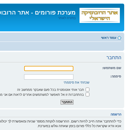
מערכת פורומים - אתר הרובו
בחזרה לאתר
דלג
לתוכן
עמוד ראשי
התחבר
שם משתמש:
סיסמה:
שכחתי את סיסמתי
חבר אותי אוטומטית בכל פעם שאבקר ממחשב זה
בהתחברות זו אל תאפשר למשתמשים אחרים לראות אם אני מח
הרשמה
כדי להתחבר אתה חייב להיות רשום. ההרשמה לוקחת מספר שניות ומאפשרת לך יכולות
אנא וודא שקראת כל כללי פורום בזמן שאתה גולש במערכת.