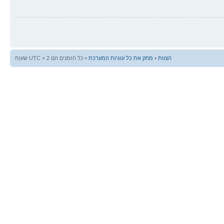
הצוות
•
מחק את כל עוגיות המערכת
• כל הזמנים הם UTC + 2 שעות