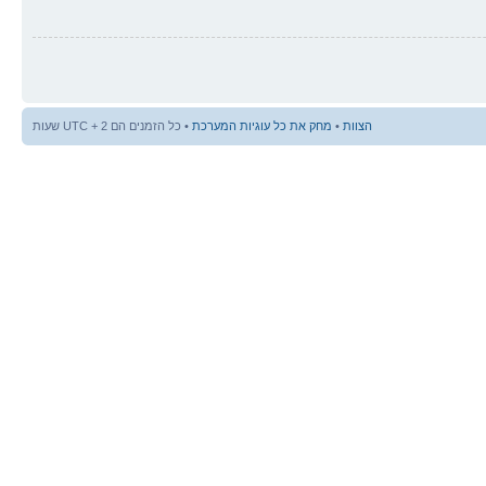
הצוות
•
מחק את כל עוגיות המערכת
• כל הזמנים הם UTC + 2 שעות