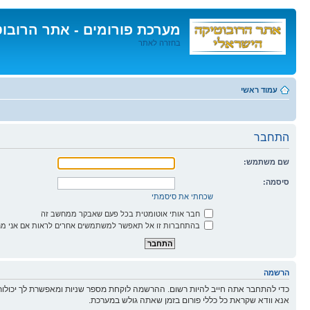
מערכת פורומים - אתר הרובו
בחזרה לאתר
דלג
לתוכן
עמוד ראשי
התחבר
שם משתמש:
סיסמה:
שכחתי את סיסמתי
חבר אותי אוטומטית בכל פעם שאבקר ממחשב זה
בהתחברות זו אל תאפשר למשתמשים אחרים לראות אם אני מח
הרשמה
כדי להתחבר אתה חייב להיות רשום. ההרשמה לוקחת מספר שניות ומאפשרת לך יכולות
אנא וודא שקראת כל כללי פורום בזמן שאתה גולש במערכת.