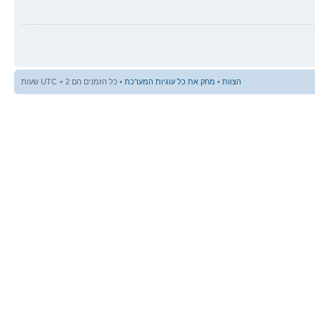
הצוות
•
מחק את כל עוגיות המערכת
• כל הזמנים הם UTC + 2 שעות