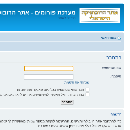
מערכת פורומים - אתר הרובו
בחזרה לאתר
דלג
לתוכן
עמוד ראשי
התחבר
שם משתמש:
סיסמה:
שכחתי את סיסמתי
חבר אותי אוטומטית בכל פעם שאבקר ממחשב זה
בהתחברות זו אל תאפשר למשתמשים אחרים לראות אם אני מח
הרשמה
כדי להתחבר אתה חייב להיות רשום. ההרשמה לוקחת מספר שניות ומאפשרת לך יכולות
אנא וודא שקראת כל כללי פורום בזמן שאתה גולש במערכת.