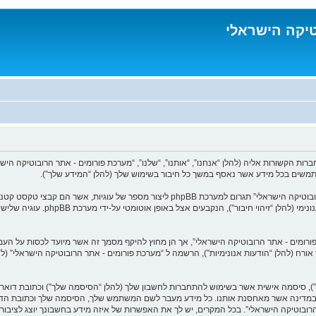
טיקה הישראלי
המידע שלך נאסף בעזרת שתי דרכים. ראשונה, הגלישה אל “מערכת פורומים - אתר הרובוטיקה ה
שתי העוגיות הראשונות מכילות רק זי
ר אורח (להלן “הודעות אנונימיות”), הרשמה ל “מערכת פורומים - אתר הרובוטיקה הישראלי” 
), סיסמה אישית אשר בשימוש להתחברות לחשבון שלך (להלן “הסיסמה שלך”) וכתובת דואר א
מים במדינה אשר מאחסנת אותנו. כל מידע מעבר לשם המשתמש שלך, הסיסמה שלך וכתובת הדו
בוטיקה הישראלי”. בכל המקרים, יש לך את האפשרות של איזה מידע בחשבונך יוצג לציבור. 