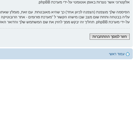
אלקטרוני אשר נוצרות באופן אוטומטי על-ידי מערכת phpBB.
הסיסמה שלך מוצפנת (הצפנה לכיוון אחד) כך שהיא מאובטחת. עם זאת, מומלץ שאתה 
על-ידי מערכת phpBB. תהליך זה יבקש ממך להזין את שם המשתמש שלך והדואר האלקטרוני שלך, לאחר מכן מערכת phpBB תיצור סיסמה חדשה כדי להשיב את חשבונך.
חזור למסך ההתחברות
עמוד ראשי