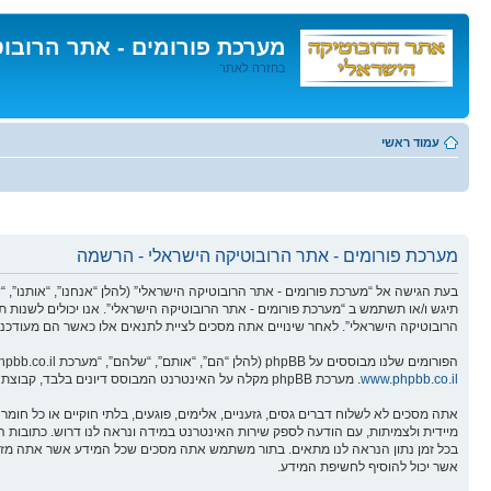
מערכת פורומים - אתר הרובו
בחזרה לאתר
דלג
לתוכן
עמוד ראשי
מערכת פורומים - אתר הרובוטיקה הישראלי - הרשמה
תיגש ו/או תשתמש ב “מערכת פורומים - אתר הרובוטיקה הישראלי”. אנו יכולים לשנות ת
הרובוטיקה הישראלי”. לאחר שינויים אתה מסכים לציית לתנאים אלו כאשר הם מעודכנים
הפורומים שלנו מבוססים על phpBB (להלן “הם”, “אותם”, “שלהם”, “מערכת phpBB”, “www.phpbb.co.il”, “קבוצת phpBB”, “צוות phpBBהישראלי”) אשר הינה מערכת בולטיין המשוחררת תחת הסכם “
www.phpbb.co.il
. מערכת phpBB מקלה על האינטרנט המבוסס דיונים בלבד, קבוצת phpBB אינה אחראית לכל מה שאנו מאפשרים ו/או לא מאפשרים בתור תוכן מורשה ו/או מנוהל. למידע נוסף לגבי phpBB, ראה:
אתה מסכים לא לשלוח דברים גסים, גזעניים, אלימים, פוגעים, בלתי חוקיים או כל ח
אשר יכול להוסיף לחשיפת המידע.