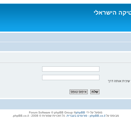
טיקה הישראלי
שינית אותה דרך
מופעל על-ידי
phpBB
® Forum Software © phpBB Group
מבוסס על
phpBB.co.il - פורומים בעברית
. כל הזכויות שמורות © 2008 - phpBB.co.il.