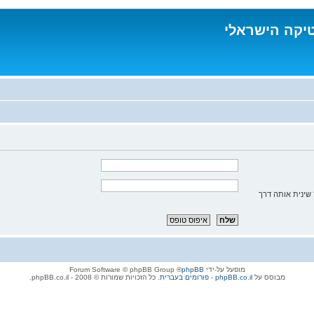
טיקה הישראלי
שינית אותה דרך
מופעל על-ידי
phpBB
® Forum Software © phpBB Group
מבוסס על
phpBB.co.il - פורומים בעברית
. כל הזכויות שמורות © 2008 - phpBB.co.il.