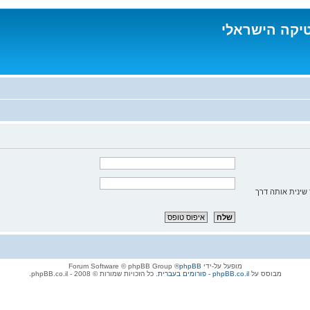
טיקה הישראלי
שינית אותה דרך
מופעל על-ידי
phpBB
® Forum Software © phpBB Group
מבוסס על
phpBB.co.il - פורומים בעברית
. כל הזכויות שמורות © 2008 - phpBB.co.il.