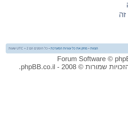
זה
הצוות
•
מחק את כל עוגיות המערכת
• כל הזמנים הם UTC + 2 שעות
ות שמורות © 2008 - phpBB.co.il.