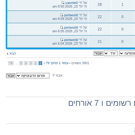
הודעה
על ידי
yasmin0
28
1
אחרונה
ה' יולי 23, 2026 8:50 am
תגובות
צפיות
הודעה
על ידי
portworld
22
0
אחרונה
ה' יולי 23, 2026 6:09 am
תגובות
צפיות
הודעה
על ידי
portworld
22
0
אחרונה
ה' יולי 23, 2026 6:05 am
תגובות
צפיות
הודעה
על ידי
portworld
21
0
אחרונה
ה' יולי 23, 2026 6:04 am
תגובות
צפיות
הבא
3901 נושאים •
עמוד
1
מתוך
79
•
...
79
5
4
3
2
1
עבור ל:
ו 7 אורחים